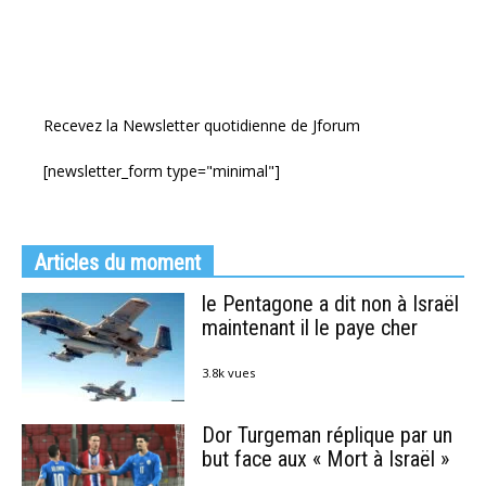
Recevez la Newsletter quotidienne de Jforum
[newsletter_form type="minimal"]
Articles du moment
le Pentagone a dit non à Israël
maintenant il le paye cher
3.8k vues
Dor Turgeman réplique par un
but face aux « Mort à Israël »