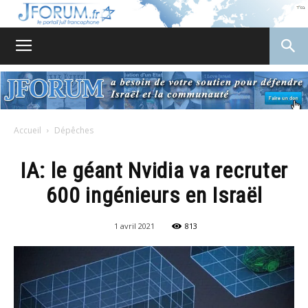
JForum
Accueil
Dépêches
IA: le géant Nvidia va recruter
600 ingénieurs en Israël
1 avril 2021
813