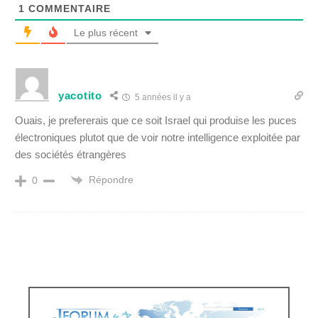
1
COMMENTAIRE
Le plus récent
yacotito
5 années il y a
Ouais, je prefererais que ce soit Israel qui produise les puces
électroniques plutot que de voir notre intelligence exploitée par
des sociétés étrangères
Répondre
0