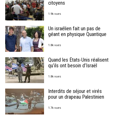
citoyens
1.9k vues
Un israélien fait un pas de
géant en physique Quantique
1.8k vues
Quand les États-Unis réalisent
qu’ils ont besoin d’Israël
1.8k vues
Interdits de séjour et virés
pour un drapeau Palestinien
1.7k vues