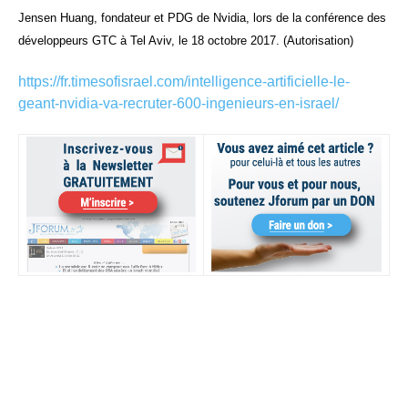
Jensen Huang, fondateur et PDG de Nvidia, lors de la conférence des
développeurs GTC à Tel Aviv, le 18 octobre 2017. (Autorisation)
https://fr.timesofisrael.com/intelligence-artificielle-le-
geant-nvidia-va-recruter-600-ingenieurs-en-israel/