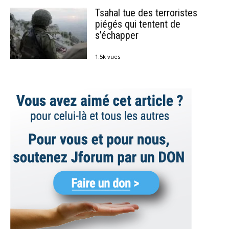
Tsahal tue des terroristes
piégés qui tentent de
s’échapper
1.5k vues