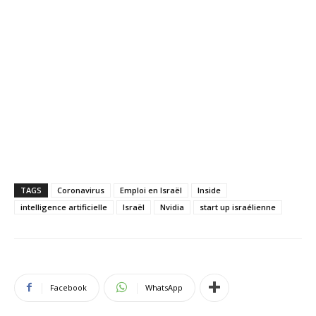
TAGS
Coronavirus
Emploi en Israël
Inside
intelligence artificielle
Israël
Nvidia
start up israélienne
Facebook
WhatsApp