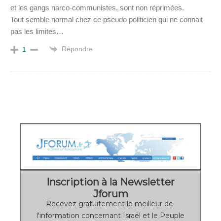
et les gangs narco-communistes, sont non réprimées.
Tout semble normal chez ce pseudo politicien qui ne connait
pas les limites…
Répondre
1
Inscription à la Newsletter
Jforum
Recevez gratuitement le meilleur de
l'information concernant Israël et le Peuple