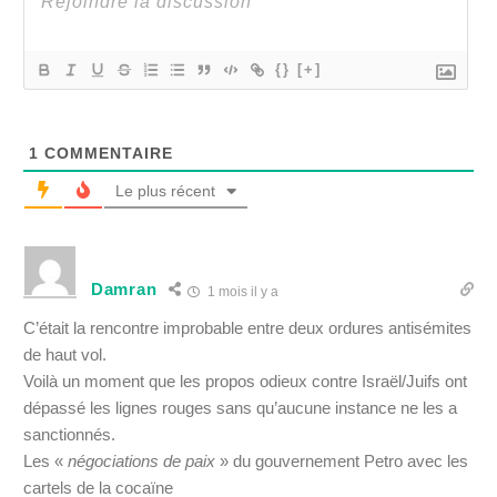
{}
[+]
1
COMMENTAIRE
Le plus récent
Damran
1 mois il y a
C’était la rencontre improbable entre deux ordures antisémites
de haut vol.
Voilà un moment que les propos odieux contre Israël/Juifs ont
dépassé les lignes rouges sans qu’aucune instance ne les a
sanctionnés.
Les «
négociations de paix
» du gouvernement Petro avec les
cartels de la cocaïne