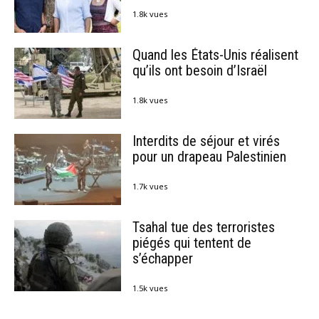
1.8k vues
Quand les États-Unis réalisent
qu’ils ont besoin d’Israël
1.8k vues
Interdits de séjour et virés
pour un drapeau Palestinien
1.7k vues
Tsahal tue des terroristes
piégés qui tentent de
s’échapper
1.5k vues