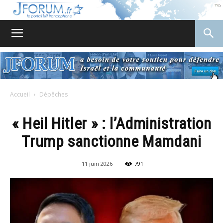
JForum
Accueil
Dépêches
« Heil Hitler » : l’Administration
Trump sanctionne Mamdani
11 juin 2026
791