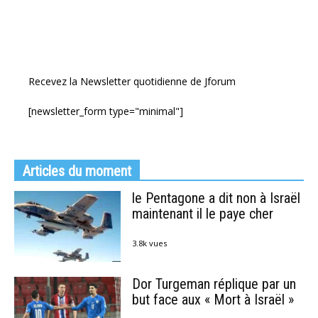
Recevez la Newsletter quotidienne de Jforum
[newsletter_form type="minimal"]
Articles du moment
le Pentagone a dit non à Israël
maintenant il le paye cher
3.8k vues
Dor Turgeman réplique par un
but face aux « Mort à Israël »