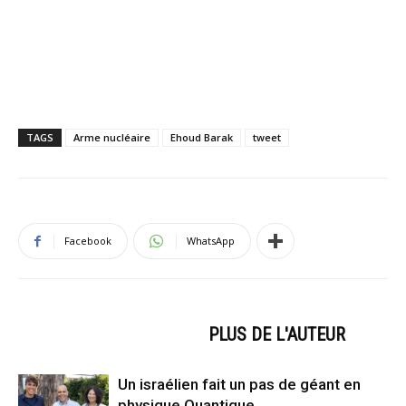
TAGS
Arme nucléaire
Ehoud Barak
tweet
Facebook
WhatsApp
ARTICLES CONNEXES
PLUS DE L'AUTEUR
Un israélien fait un pas de géant en
physique Quantique