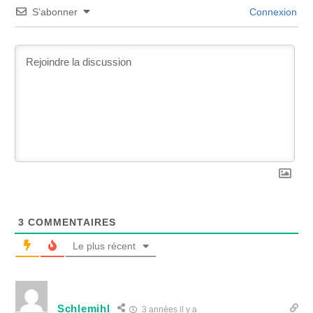
S’abonner
Connexion
3
COMMENTAIRES
Le plus récent
Schlemihl
3 années il y a