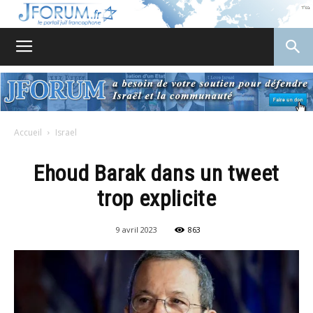
JForum
Accueil
Israel
Ehoud Barak dans un tweet
trop explicite
9 avril 2023
863