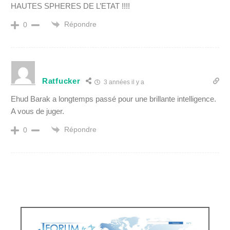
HAUTES SPHERES DE L’ETAT !!!!
Répondre
0
Ratfucker
3 années il y a
Ehud Barak a longtemps passé pour une brillante intelligence.
A vous de juger.
Répondre
0