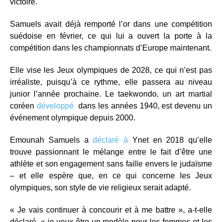
victoire.
Samuels avait déjà remporté l’or dans une compétition
suédoise en février, ce qui lui a ouvert la porte à la
compétition dans les championnats d’Europe maintenant.
Elle vise les Jeux olympiques de 2028, ce qui n’est pas
irréaliste, puisqu’à ce rythme, elle passera au niveau
junior l’année prochaine. Le taekwondo, un art martial
coréen
développé
dans les années 1940, est devenu un
événement olympique depuis 2000.
Emounah Samuels a
déclaré à
Ynet en 2018 qu’elle
trouve passionnant le mélange entre le fait d’être une
athlète et son engagement sans faille envers le judaïsme
– et elle espère que, en ce qui concerne les Jeux
olympiques, son style de vie religieux serait adapté.
« Je vais continuer à concourir et à me battre », a-t-elle
déclaré, « je veux être un modèle pour les femmes et les