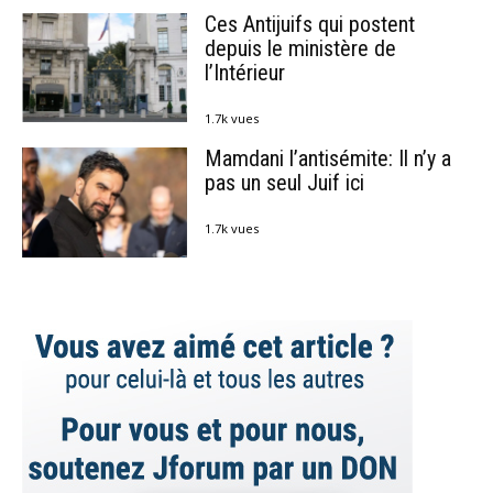
Ces Antijuifs qui postent
depuis le ministère de
l’Intérieur
1.7k vues
Mamdani l’antisémite: Il n’y a
pas un seul Juif ici
1.7k vues