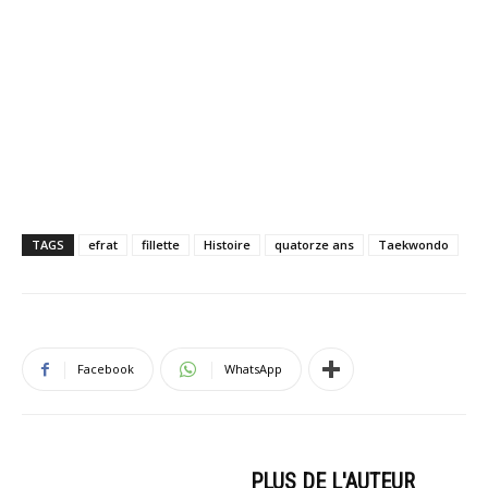
TAGS
efrat
fillette
Histoire
quatorze ans
Taekwondo
Facebook
WhatsApp
ARTICLES CONNEXES
PLUS DE L'AUTEUR