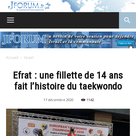
JForum
Accueil
Israel
Efrat : une fillette de 14 ans
fait l’histoire du taekwondo
17 décembre 2020
1142