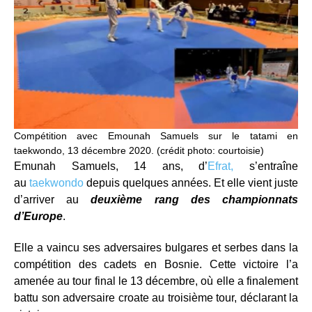
Compétition avec Emounah Samuels sur le tatami en
taekwondo, 13 décembre 2020. (crédit photo: courtoisie)
Emunah Samuels, 14 ans, d’
Efrat,
s’entraîne
au
taekwondo
depuis quelques années. Et elle vient juste
d’arriver au
deuxième rang des championnats
d’Europe
.
Elle a vaincu ses adversaires bulgares et serbes dans la
compétition des cadets en Bosnie. Cette victoire l’a
amenée au tour final le 13 décembre, où elle a finalement
battu son adversaire croate au troisième tour, déclarant la