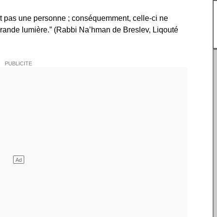
int pas une personne ; conséquemment, celle-ci ne
grande lumière.” (Rabbi Na’hman de Breslev, Liqouté