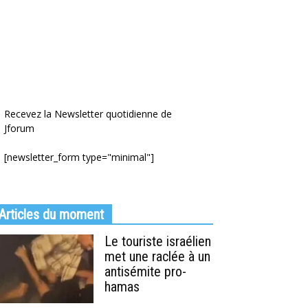
Recevez la Newsletter quotidienne de
Jforum
[newsletter_form type="minimal"]
Articles du moment
Le touriste israélien
met une raclée à un
antisémite pro-
hamas