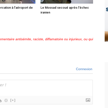
ercation à l’aéroport de
Le Mossad secoué après l’échec
iranien
mentaire antisémite, raciste, diffamatoire ou injurieux, ou qui
Connexion
{}
[+]