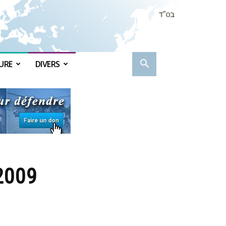
URE
DIVERS
 2009