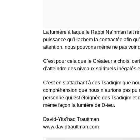
La lumière à laquelle Rabbi Na’hman fait réf
puissance qu’Hachem la contractée afin qu’
attention, nous pouvons même ne pas voir du
C’est pour cela que le Créateur a choisi ce
d’atteindre des niveaux spirituels inégalés e
C’est en s’attachant à ces Tsadiqim que nou
compréhension que nous n’aurions pas pu a
personne qui est éloignée des Tsadiqim et 
même façon la lumière de D-ieu.
David-Yits’haq Trauttman
www.davidtrauttman.com