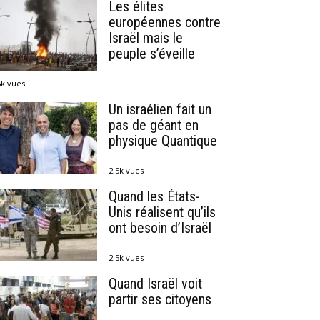
Les élites
européennes contre
Israël mais le
peuple s’éveille
6k vues
Un israélien fait un
pas de géant en
physique Quantique
2.5k vues
Quand les États-
Unis réalisent qu’ils
ont besoin d’Israël
2.5k vues
Quand Israël voit
partir ses citoyens