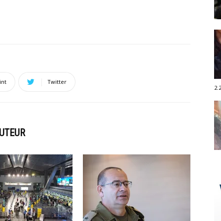
int
Twitter
2.
AUTEUR