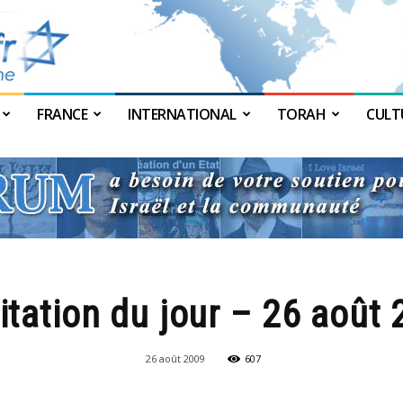
FRANCE
INTERNATIONAL
TORAH
CULT
JForum
itation du jour – 26 août
26 août 2009
607