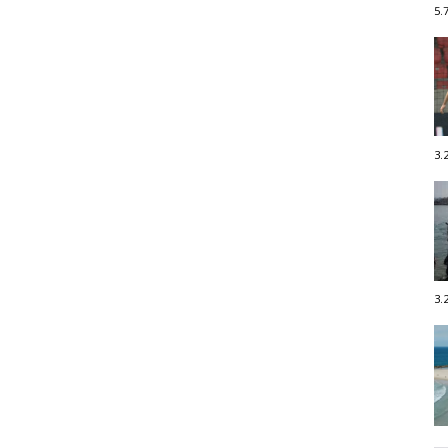
5.
3.
3.