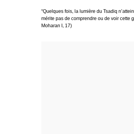
“Quelques fois, la lumière du Tsadiq n’atte
mérite pas de comprendre ou de voir cette 
Moharan I, 17)