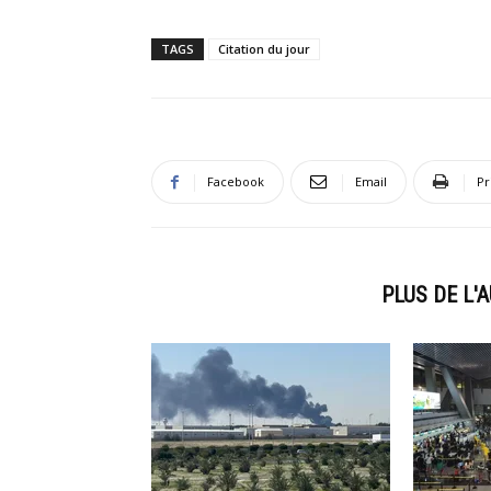
TAGS
Citation du jour
Facebook
Email
Pr
ARTICLES CONNEXES
PLUS DE L'