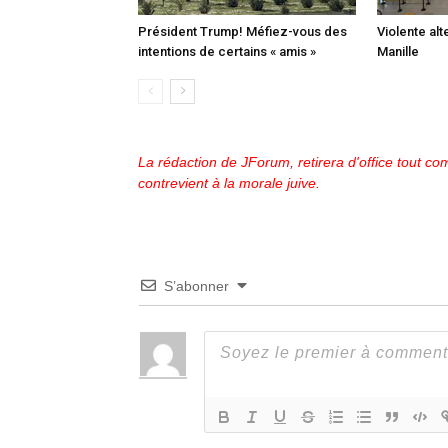
Président Trump! Méfiez-vous des
Violente alt
intentions de certains « amis »
Manille
La rédaction de JForum, retirera d'office tout com
contrevient à la morale juive.
S’abonner