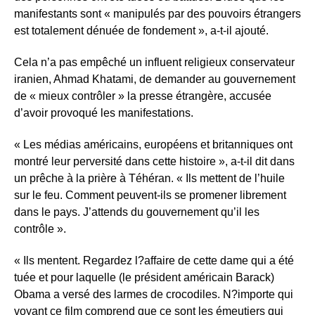
manifestants sont « manipulés par des pouvoirs étrangers
est totalement dénuée de fondement », a-t-il ajouté.
Cela n’a pas empêché un influent religieux conservateur
iranien, Ahmad Khatami, de demander au gouvernement
de « mieux contrôler » la presse étrangère, accusée
d’avoir provoqué les manifestations.
« Les médias américains, européens et britanniques ont
montré leur perversité dans cette histoire », a-t-il dit dans
un prêche à la prière à Téhéran. « Ils mettent de l’huile
sur le feu. Comment peuvent-ils se promener librement
dans le pays. J’attends du gouvernement qu’il les
contrôle ».
« Ils mentent. Regardez l?affaire de cette dame qui a été
tuée et pour laquelle (le président américain Barack)
Obama a versé des larmes de crocodiles. N?importe qui
voyant ce film comprend que ce sont les émeutiers qui