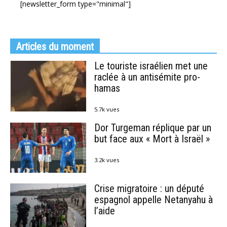
[newsletter_form type="minimal"]
Articles du moment
Le touriste israélien met une
raclée à un antisémite pro-
hamas
5.7k vues
Dor Turgeman réplique par un
but face aux « Mort à Israël »
3.2k vues
Crise migratoire : un député
espagnol appelle Netanyahu à
l’aide