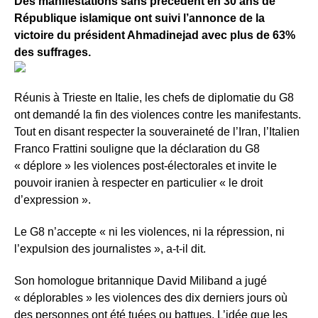
Des manifestations sans précédent en 30 ans de
République islamique ont suivi l’annonce de la
victoire du président Ahmadinejad avec plus de 63%
des suffrages.
Réunis à Trieste en Italie, les chefs de diplomatie du G8
ont demandé la fin des violences contre les manifestants.
Tout en disant respecter la souveraineté de l’Iran, l’Italien
Franco Frattini souligne que la déclaration du G8
« déplore » les violences post-électorales et invite le
pouvoir iranien à respecter en particulier « le droit
d’expression ».
Le G8 n’accepte « ni les violences, ni la répression, ni
l’expulsion des journalistes », a-t-il dit.
Son homologue britannique David Miliband a jugé
« déplorables » les violences des dix derniers jours où
des personnes ont été tuées ou battues. L’idée que les