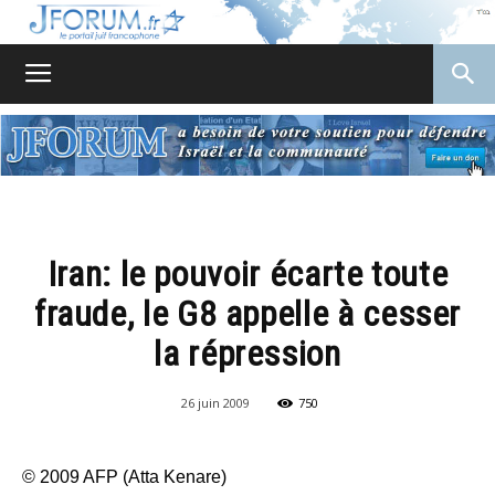
JForum
Iran: le pouvoir écarte toute
fraude, le G8 appelle à cesser
la répression
26 juin 2009
750
© 2009 AFP (Atta Kenare)