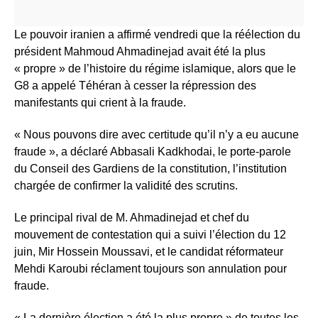
Le pouvoir iranien a affirmé vendredi que la réélection du
président Mahmoud Ahmadinejad avait été la plus
« propre » de l’histoire du régime islamique, alors que le
G8 a appelé Téhéran à cesser la répression des
manifestants qui crient à la fraude.
« Nous pouvons dire avec certitude qu’il n’y a eu aucune
fraude », a déclaré Abbasali Kadkhodai, le porte-parole
du Conseil des Gardiens de la constitution, l’institution
chargée de confirmer la validité des scrutins.
Le principal rival de M. Ahmadinejad et chef du
mouvement de contestation qui a suivi l’élection du 12
juin, Mir Hossein Moussavi, et le candidat réformateur
Mehdi Karoubi réclament toujours son annulation pour
fraude.
« La dernière élection a été la plus propre » de toutes les