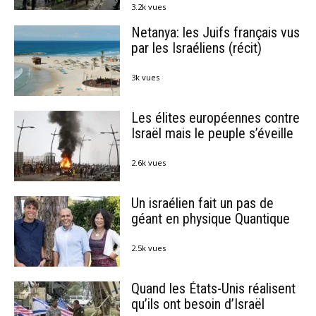
3.2k vues
Netanya: les Juifs français vus
par les Israéliens (récit)
3k vues
Les élites européennes contre
Israël mais le peuple s’éveille
2.6k vues
Un israélien fait un pas de
géant en physique Quantique
2.5k vues
Quand les États-Unis réalisent
qu’ils ont besoin d’Israël