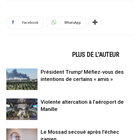
Facebook
WhatsApp
ARTICLES CONNEXES
PLUS DE L'AUTEUR
Président Trump! Méfiez-vous des
intentions de certains « amis »
Violente altercation à l’aéroport de
Manille
Le Mossad secoué après l’échec
iranien