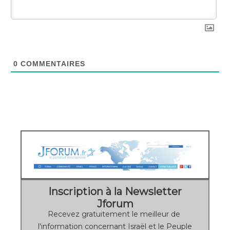
0
COMMENTAIRES
Inscription à la Newsletter
Jforum
Recevez gratuitement le meilleur de
l'information concernant Israël et le Peuple