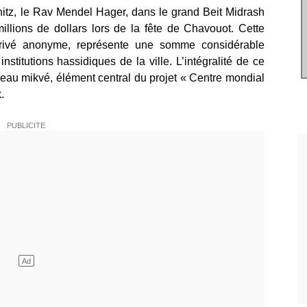
itz, le Rav Mendel Hager, dans le grand Beit Midrash
llions de dollars lors de la fête de Chavouot. Cette
 privé anonyme, représente une somme considérable
stitutions hassidiques de la ville. L’intégralité de ce
veau mikvé, élément central du projet « Centre mondial
.