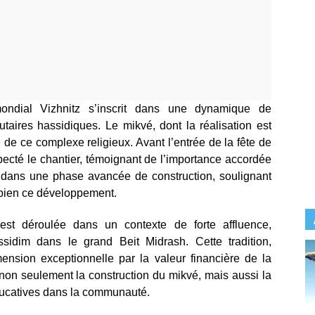
ondial Vizhnitz s’inscrit dans une dynamique de
taires hassidiques. Le mikvé, dont la réalisation est
 de ce complexe religieux. Avant l’entrée de la fête de
ecté le chantier, témoignant de l’importance accordée
t dans une phase avancée de construction, soulignant
bien ce développement.
st déroulée dans un contexte de forte affluence,
sidim dans le grand Beit Midrash. Cette tradition,
mension exceptionnelle par la valeur financière de la
 non seulement la construction du mikvé, mais aussi la
éducatives dans la communauté.