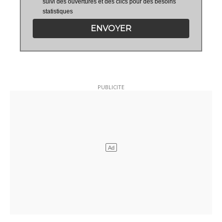
suivi des ouvertures et des clics pour des besoins
statistiques
ENVOYER