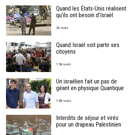
Quand les États-Unis réalisent
qu’ils ont besoin d’Israël
2k vues
Quand Israël voit partir ses
citoyens
1.9k vues
Un israélien fait un pas de
géant en physique Quantique
1.8k vues
Interdits de séjour et virés
pour un drapeau Palestinien