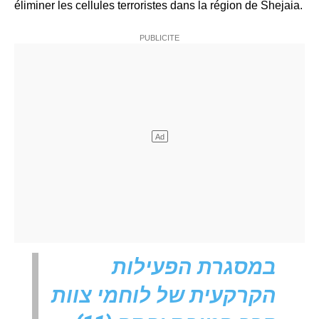
éliminer les cellules terroristes dans la région de Shejaia.
במסגרת הפעילות
הקרקעית של לוחמי צוות