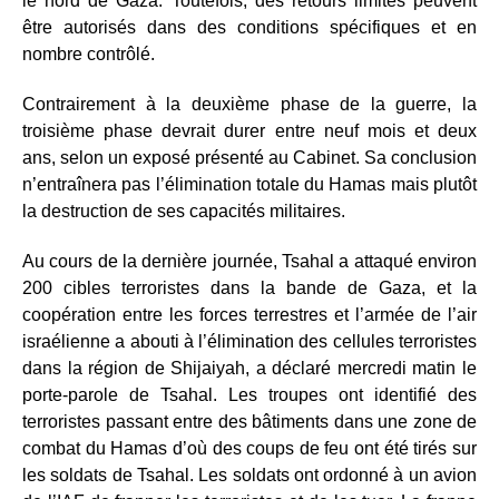
le nord de Gaza. Toutefois, des retours limités peuvent
être autorisés dans des conditions spécifiques et en
nombre contrôlé.
Contrairement à la deuxième phase de la guerre, la
troisième phase devrait durer entre neuf mois et deux
ans, selon un exposé présenté au Cabinet. Sa conclusion
n’entraînera pas l’élimination totale du Hamas mais plutôt
la destruction de ses capacités militaires.
Au cours de la dernière journée, Tsahal a attaqué environ
200 cibles terroristes dans la bande de Gaza, et la
coopération entre les forces terrestres et l’armée de l’air
israélienne a abouti à l’élimination des cellules terroristes
dans la région de Shijaiyah, a déclaré mercredi matin le
porte-parole de Tsahal. Les troupes ont identifié des
terroristes passant entre des bâtiments dans une zone de
combat du Hamas d’où des coups de feu ont été tirés sur
les soldats de Tsahal. Les soldats ont ordonné à un avion