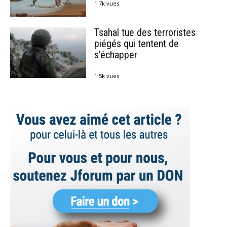
1.7k vues
Tsahal tue des terroristes
piégés qui tentent de
s’échapper
1.5k vues