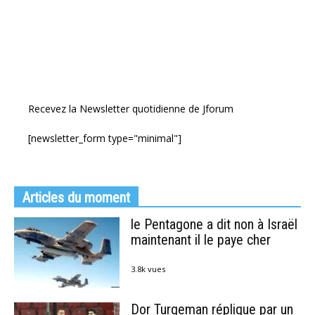
Recevez la Newsletter quotidienne de Jforum
[newsletter_form type="minimal"]
Articles du moment
le Pentagone a dit non à Israël
maintenant il le paye cher
3.8k vues
Dor Turgeman réplique par un