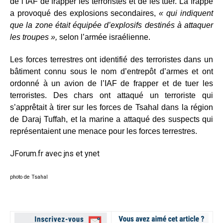
de l’IAF de frapper les terroristes et de les tuer. La frappe
a provoqué des explosions secondaires,
« qui indiquent
que la zone était équipée d’explosifs destinés à attaquer
les troupes »,
selon l’armée israélienne.
Les forces terrestres ont identifié des terroristes dans un
bâtiment connu sous le nom d’entrepôt d’armes et ont
ordonné à un avion de l’IAF de frapper et de tuer les
terroristes. Des chars ont attaqué un terroriste qui
s’apprêtait à tirer sur les forces de Tsahal dans la région
de Daraj Tuffah, et la marine a attaqué des suspects qui
représentaient une menace pour les forces terrestres.
JForum.fr avec jns et
ynet
photo de Tsahal