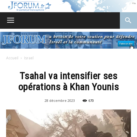
JForum
Accueil
Israel
Tsahal va intensifier ses
opérations à Khan Younis
28 décembre 2023
670