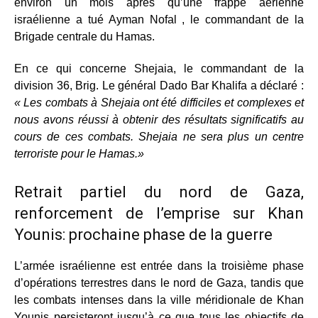
environ un mois après qu’une frappe aérienne
israélienne a tué Ayman Nofal , le commandant de la
Brigade centrale du Hamas.
En ce qui concerne Shejaia, le commandant de la
division 36, Brig. Le général Dado Bar Khalifa a déclaré :
« Les combats à Shejaia ont été difficiles et complexes et
nous avons réussi à obtenir des résultats significatifs au
cours de ces combats. Shejaia ne sera plus un centre
terroriste pour le Hamas.»
Retrait partiel du nord de Gaza,
renforcement de l’emprise sur Khan
Younis: prochaine phase de la guerre
L’armée israélienne est entrée dans la troisième phase
d’opérations terrestres dans le nord de Gaza, tandis que
les combats intenses dans la ville méridionale de Khan
Younis persisteront jusqu’à ce que tous les objectifs de