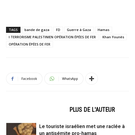
TAGS
bande de gaza
FD
Guerre à Gaza
Hamas
I TERRORISME PALESTINIEN OPÉRATION ÉPÉES DE FER
Khan Younès
OPÉRATION ÉPÉES DE FER
Facebook
WhatsApp
ARTICLES CONNEXES
PLUS DE L'AUTEUR
Le touriste israélien met une raclée à
un antisémite pro-hamas