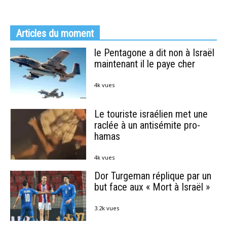
Articles du moment
le Pentagone a dit non à Israël
maintenant il le paye cher
4k vues
Le touriste israélien met une
raclée à un antisémite pro-
hamas
4k vues
Dor Turgeman réplique par un
but face aux « Mort à Israël »
3.2k vues