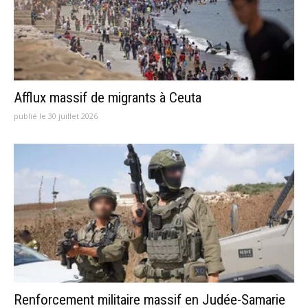
Afflux massif de migrants à Ceuta
publié le 30 juillet 2026
Renforcement militaire massif en Judée-Samarie