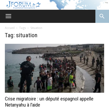
JForum
Accueil
Tags
Situation
Tag: situation
Crise migratoire : un député espagnol appelle
Netanyahu à l’aide