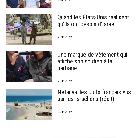
Quand les États-Unis réalisent
qu’ils ont besoin d’Israël
2.3k vues
Une marque de vêtement qui
affiche son soutien à la
barbarie
2.2k vues
Netanya: les Juifs français vus
par les Israéliens (récit)
2.2k vues