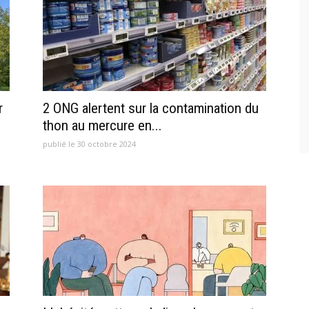
r
2 ONG alertent sur la contamination du
thon au mercure en...
publié le 30 octobre 2024