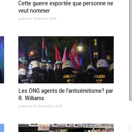
Cette guerre exportée que personne ne
veut nommer
publié le 14 janvier 2026
Les ONG agents de l’antisémitisme? par
R. Williams
publié le 24 décembre 2024