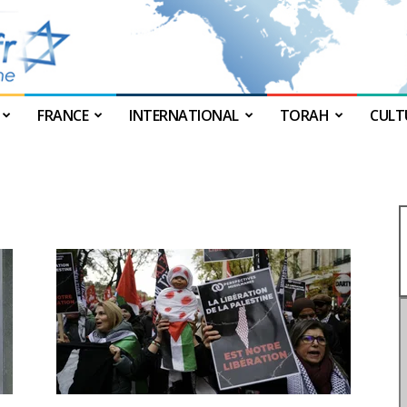
FRANCE
INTERNATIONAL
TORAH
CULT
JForum