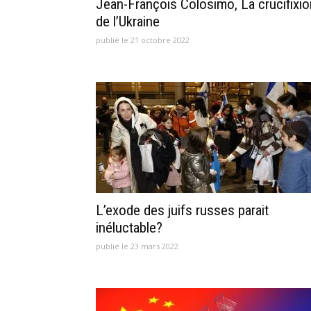
Jean-François Colosimo, La crucifixio
de l’Ukraine
publié le 21 octobre 2022
L’exode des juifs russes parait
inéluctable?
publié le 23 mars 2022