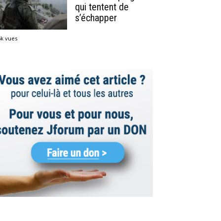
qui tentent de
s’échapper
5k vues