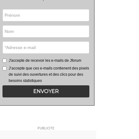
J'accepte de recevoir les e-mails de Jforum
J’accepte que ces e-mails contienent des pixels
de suivi des ouvertures et des clics pour des
besoins statistiques
ENVOYER