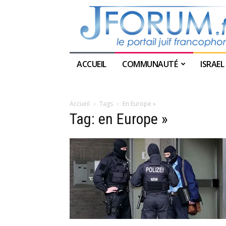
ACCUEIL
COMMUNAUTÉ
ISRAEL
Accueil
Tags
En Europe »
Tag: en Europe »