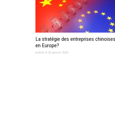
La stratégie des entreprises chinoise
en Europe?
publié le 20 janvier 2022