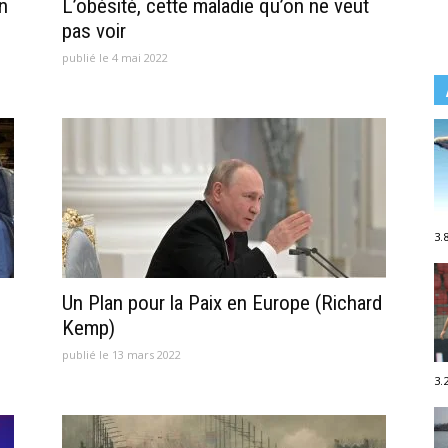
n
L’obésité, cette maladie qu’on ne veut
pas voir
publié le 4 mai 2022
3.
Un Plan pour la Paix en Europe (Richard
Kemp)
publié le 13 mars 2022
3.