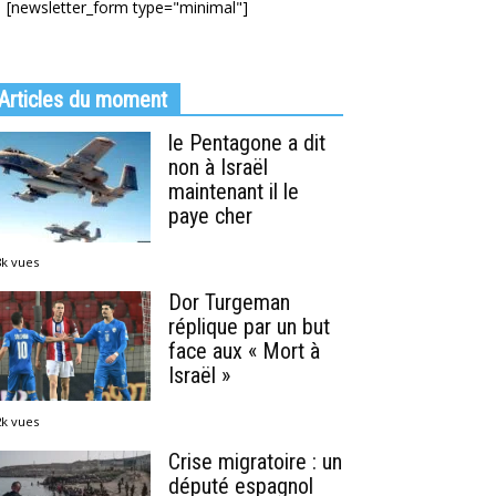
[newsletter_form type="minimal"]
Articles du moment
le Pentagone a dit
non à Israël
maintenant il le
paye cher
8k vues
Dor Turgeman
réplique par un but
face aux « Mort à
Israël »
2k vues
Crise migratoire : un
député espagnol