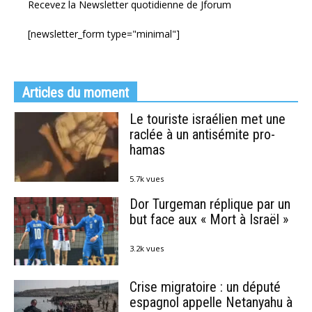
Recevez la Newsletter quotidienne de Jforum
[newsletter_form type="minimal"]
Articles du moment
Le touriste israélien met une
raclée à un antisémite pro-
hamas
5.7k vues
Dor Turgeman réplique par un
but face aux « Mort à Israël »
3.2k vues
Crise migratoire : un député
espagnol appelle Netanyahu à