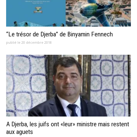
“Le trésor de Djerba” de Binyamin Fennech
publié le 20 décembre 2018
A Djerba, les juifs ont «leur» ministre mais restent
aux aguets