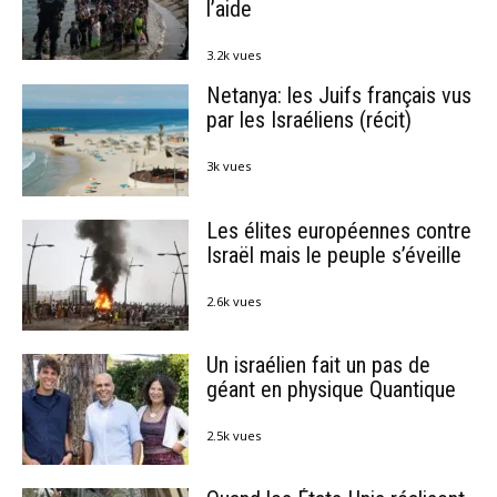
l’aide
3.2k vues
Netanya: les Juifs français vus
par les Israéliens (récit)
3k vues
Les élites européennes contre
Israël mais le peuple s’éveille
2.6k vues
Un israélien fait un pas de
géant en physique Quantique
2.5k vues