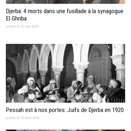
Djerba: 4 morts dans une fusillade à la synagogue
El Ghriba
publié le 12 mai 2023
Pessah est à nos portes: Juifs de Djerba en 1920
publié le 19 avril 2019