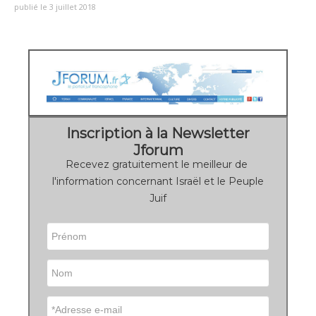
publié le 3 juillet 2018
Inscription à la Newsletter
Jforum
Recevez gratuitement le meilleur de
l'information concernant Israël et le Peuple
Juif