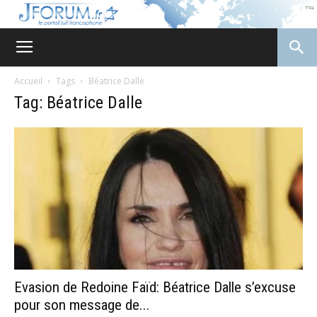
JForum
Accueil
Tags
Béatrice Dalle
Tag: Béatrice Dalle
Evasion de Redoine Faïd: Béatrice Dalle s’excuse
pour son message de...