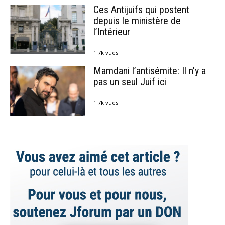
Ces Antijuifs qui postent
depuis le ministère de
l’Intérieur
1.7k vues
Mamdani l’antisémite: Il n’y a
pas un seul Juif ici
1.7k vues