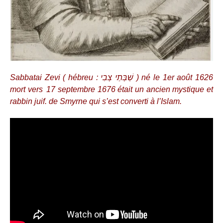
Sabbatai Zevi ( hébreu : שַׁבְּתַי צְבִי ) né le 1er août 1626
mort vers 17 septembre 1676 était un ancien mystique et
rabbin juif. de Smyrne qui s’est converti à l’Islam.