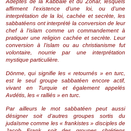
Adeptes de la Kabbale et du Zohar, lesquels
affirment l’existence d’une loi, ou d’une
interprétation de la loi, cachée et secrète, les
sabbatéens ont interprété la conversion de leur
chef à l’islam comme un commandement à
pratiquer une religion cachée et secrète. Leur
conversion à l’islam ou au christianisme fut
volontaire, nourrie par une interprétation
mystique particulière.
Dönme, qui signifie les « retournés » en turc,
est le seul groupe sabbatéen encore actif,
vivant en Turquie et également appelés
Avdétis, les « ralliés » en turc.
Par ailleurs le mot sabbatéen peut aussi
désigner soit d’autres groupes sortis du
judaïsme comme les « frankistes » disciples de
Jacob Frank, soit des groupes chrétiens