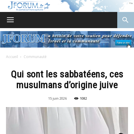
JForum
Accueil
Communauté
Qui sont les sabbatéens, ces
musulmans d’origine juive
15 juin 2026
1082