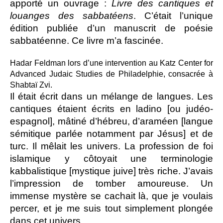
apporté un ouvrage :
Livre des cantiques et
louanges des sabbatéens
. C’était l’unique
édition publiée d’un manuscrit de poésie
sabbatéenne. Ce livre m’a fascinée.
Hadar Feldman lors d’une intervention au Katz Center for
Advanced Judaic Studies de Philadelphie, consacrée à
Shabtaï Zvi.
Il était écrit dans un mélange de langues. Les
cantiques étaient écrits en ladino [ou judéo-
espagnol], mâtiné d’hébreu, d’araméen [langue
sémitique parlée notamment par Jésus] et de
turc. Il mêlait les univers. La profession de foi
islamique y côtoyait une terminologie
kabbalistique [mystique juive] très riche. J’avais
l’impression de tomber amoureuse. Un
immense mystère se cachait là, que je voulais
percer, et je me suis tout simplement plongée
dans cet univers.