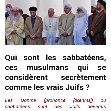
Qui sont les sabbatéens,
ces musulmans qui se
considèrent secrètement
comme les vrais Juifs ?
Les Dönme (prononcé [dœnmɛ]) ou
sabbatéens sont des Juifs devenus