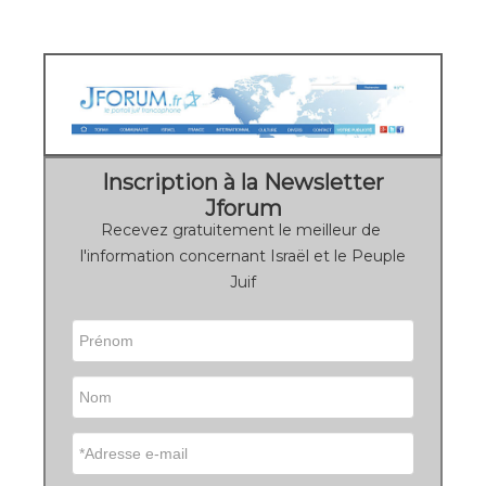
Inscription à la Newsletter
Jforum
Recevez gratuitement le meilleur de
l'information concernant Israël et le Peuple
Juif