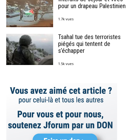
pour un drapeau Palestinien
1.7k vues
Tsahal tue des terroristes
piégés qui tentent de
s’échapper
1.5k vues