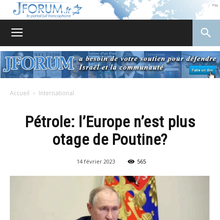
JForum
Accueil
International
Pétrole: l’Europe n’est plus
otage de Poutine?
14 février 2023
565