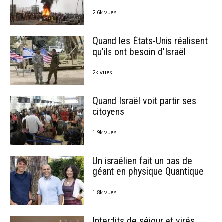
2.6k vues
Quand les États-Unis réalisent
qu’ils ont besoin d’Israël
2k vues
Quand Israël voit partir ses
citoyens
1.9k vues
Un israélien fait un pas de
géant en physique Quantique
1.8k vues
Interdits de séjour et virés