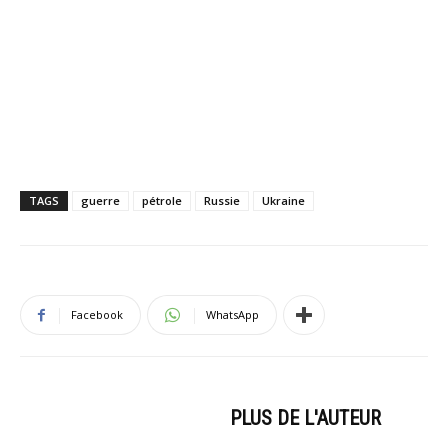
TAGS
guerre
pétrole
Russie
Ukraine
Facebook
WhatsApp
ARTICLES CONNEXES
PLUS DE L'AUTEUR