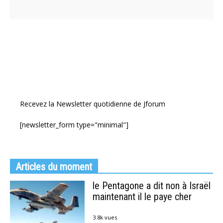
Recevez la Newsletter quotidienne de Jforum
[newsletter_form type="minimal"]
Articles du moment
le Pentagone a dit non à Israël
maintenant il le paye cher
3.8k vues