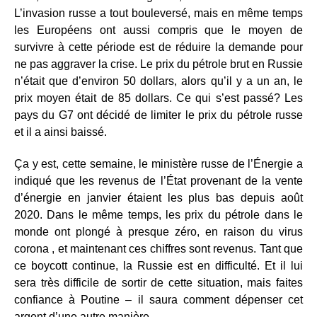
L’invasion russe a tout bouleversé, mais en même temps
les Européens ont aussi compris que le moyen de
survivre à cette période est de réduire la demande pour
ne pas aggraver la crise. Le prix du pétrole brut en Russie
n’était que d’environ 50 dollars, alors qu’il y a un an, le
prix moyen était de 85 dollars. Ce qui s’est passé? Les
pays du G7 ont décidé de limiter le prix du pétrole russe
et il a ainsi baissé.
Ça y est, cette semaine, le ministère russe de l’Énergie a
indiqué que les revenus de l’État provenant de la vente
d’énergie en janvier étaient les plus bas depuis août
2020. Dans le même temps, les prix du pétrole dans le
monde ont plongé à presque zéro, en raison du virus
corona , et maintenant ces chiffres sont revenus. Tant que
ce boycott continue, la Russie est en difficulté. Et il lui
sera très difficile de sortir de cette situation, mais faites
confiance à Poutine – il saura comment dépenser cet
argent d’une autre manière.