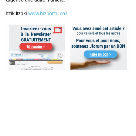
Itzik Itzaki
www.bizportal.co.i