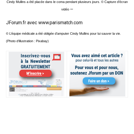
Cindy Mullins a été placée dans le coma pendant plusieurs jours. © Capture d’écran
–
vidéo
JForum.fr avec
www.parismatch.com
© L’équipe médicale a été obligée d’amputer Cindy Mullins pour lui sauver la vie.
(Photo d’illustration : Pixabay)