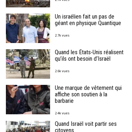
Un israélien fait un pas de
géant en physique Quantique
2.7k vues
Quand les États-Unis réalisent
qu’ils ont besoin d’Israël
2.6k vues
Une marque de vêtement qui
affiche son soutien à la
barbarie
2.4k vues
Quand Israël voit partir ses
citoyens