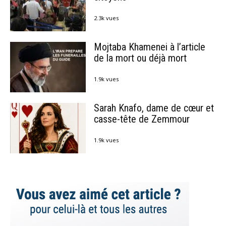
2.3k vues
Mojtaba Khamenei à l’article
de la mort ou déjà mort
1.9k vues
Sarah Knafo, dame de cœur et
casse-tête de Zemmour
1.9k vues