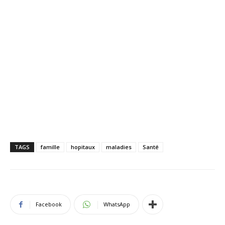
TAGS
famille
hopitaux
maladies
Santé
Facebook
WhatsApp