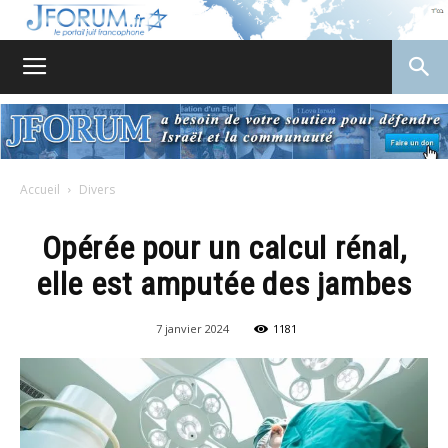
JForum
Accueil
Divers
Opérée pour un calcul rénal,
elle est amputée des jambes
7 janvier 2024
1181