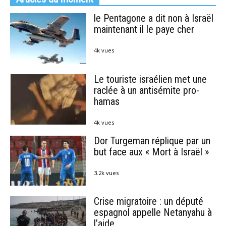
le Pentagone a dit non à Israël
maintenant il le paye cher
4k vues
Le touriste israélien met une
raclée à un antisémite pro-
hamas
4k vues
Dor Turgeman réplique par un
but face aux « Mort à Israël »
3.2k vues
Crise migratoire : un député
espagnol appelle Netanyahu à
l’aide