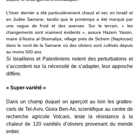
L’hiver dernier a été particulièrement chaud et sec en Israël et
en Judée Samarie, tandis que le printemps a été marqué par
une vague de froid et des averses. Sur le terrain, « les
changements sont vraiment évidents », assure Hazem Yassin,
maire d’Assira al-Shamaliya, village près de Sichem (Naplouse)
dans le nord de la Samarie où des oliviers sont cultivés depuis
au moins 500 ans.
Si Israéliens et Palestiniens notent des perturbations et
s’accordent sur la nécessité de s’adapter, leur approche
diffère.
« Super-variété »
Dans un champ duquel on aperçoit au loin les grattes-
ciels de Tel-Aviv, Giora Ben-Ari, scientifique au centre de
recherche agricole Volcani, teste la résistance à la
chaleur de 120 variétés d’oliviers provenant du monde
entier.