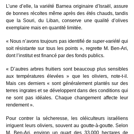
L’une d’elle, la variété Barnea originaire d’Israël, assure
de bonnes récoltes même après des étés chauds, tandis
que la Souri, du Liban, conserve une qualité d’olives
exemplaire mais en quantité limitée.
« Nous n’avons toujours pas identifié de
super-variété
qui
soit résistante sur tous les points », regrette M. Ben-Ari,
dont l’institut est financé par des fonds publics.
« D’autres arbres fruitiers sont beaucoup plus sensibles
aux températures élevées » que les oliviers, note-t-il.
Mais ces derniers « sont généralement plantés sur des
terres ingrates et se développent dans des conditions qui
ne sont pas idéales. Chaque changement affecte leur
rendement ».
Pour contrer la sécheresse, les oléiculteurs israéliens
irriguent leurs oliviers, souvent au goutte-à-goutte. Selon
M. Ben-Ari, environ un quart des 33.000 hectares de