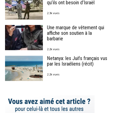
qu’ils ont besoin d’Israël
2.3k vues
Une marque de vêtement qui
affiche son soutien à la
barbarie
2.2k vues
Netanya: les Juifs français vus
par les Israéliens (récit)
2.2k vues