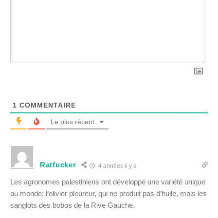
1
COMMENTAIRE
Le plus récent
Ratfucker
4 années il y a
Les agronomes palestiniens ont développé une variété unique
au monde: l’olivier pleureur, qui ne produit pas d’huile, mais les
sanglots des bobos de la Rive Gauche.