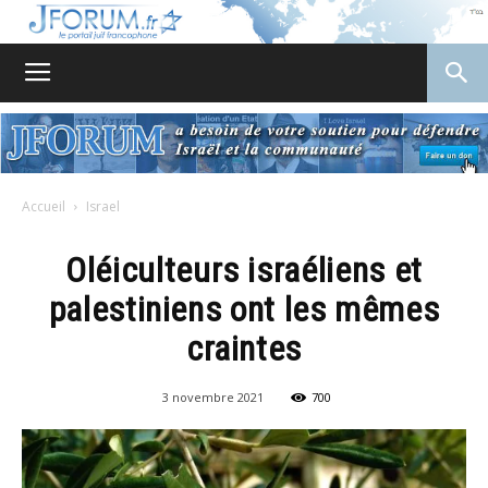
JForum
Accueil
Israel
Oléiculteurs israéliens et
palestiniens ont les mêmes
craintes
3 novembre 2021
700