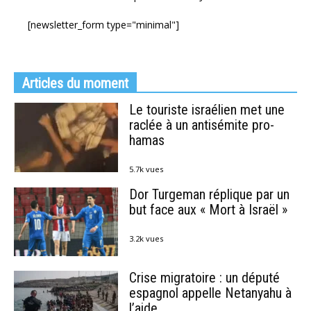
[newsletter_form type="minimal"]
Articles du moment
Le touriste israélien met une
raclée à un antisémite pro-
hamas
5.7k vues
Dor Turgeman réplique par un
but face aux « Mort à Israël »
3.2k vues
Crise migratoire : un député
espagnol appelle Netanyahu à
l’aide