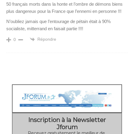
50 français morts dans la honte et l’ombre de démons biens
plus dangereux pour la France que l’ennemi en personne !!!
N’oubliez jamais que l’entourage de pétain était à 90%
socialiste, mitterrand en faisait partie !!!!
Répondre
0
Inscription à la Newsletter
Jforum
Recevez gratuitement le meilleur de