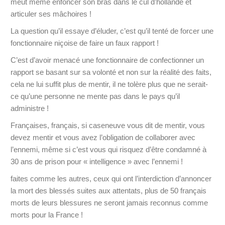
meut même enfoncer son bras dans le cul d’hollande et
articuler ses mâchoires !
La question qu’il essaye d’éluder, c’est qu’il tenté de forcer une
fonctionnaire niçoise de faire un faux rapport !
C’est d’avoir menacé une fonctionnaire de confectionner un
rapport se basant sur sa volonté et non sur la réalité des faits,
cela ne lui suffit plus de mentir, il ne tolère plus que ne serait-
ce qu’une personne ne mente pas dans le pays qu’il
administre !
Françaises, français, si caseneuve vous dit de mentir, vous
devez mentir et vous avez l’obligation de collaborer avec
l’ennemi, même si c’est vous qui risquez d’être condamné à
30 ans de prison pour « intelligence » avec l’ennemi !
faites comme les autres, ceux qui ont l’interdiction d’annoncer
la mort des blessés suites aux attentats, plus de 50 français
morts de leurs blessures ne seront jamais reconnus comme
morts pour la France !