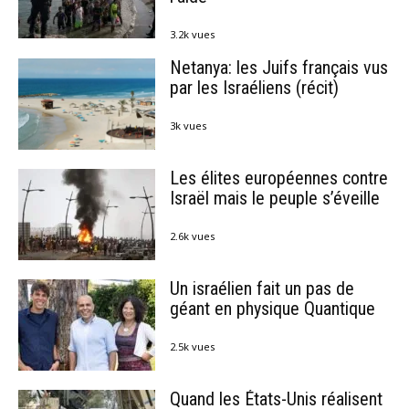
3.2k vues
Netanya: les Juifs français vus
par les Israéliens (récit)
3k vues
Les élites européennes contre
Israël mais le peuple s’éveille
2.6k vues
Un israélien fait un pas de
géant en physique Quantique
2.5k vues
Quand les États-Unis réalisent