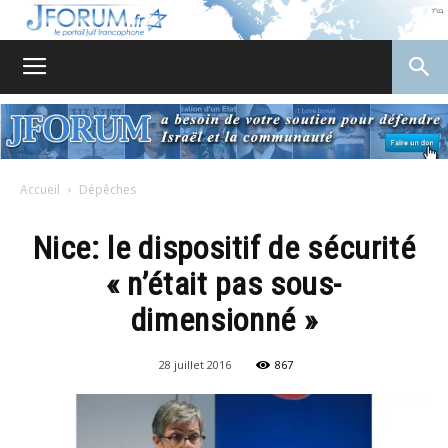
JForum
Accueil
Dépêches
Nice: le dispositif de sécurité
« n’était pas sous-
dimensionné »
28 juillet 2016
867