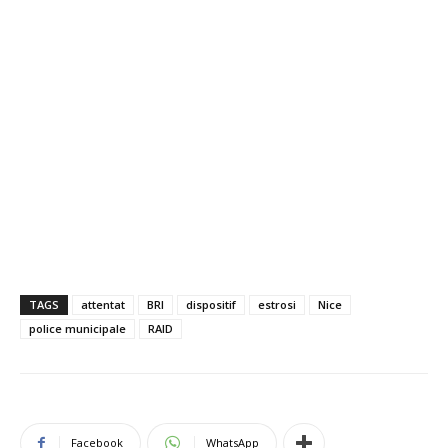
TAGS
attentat
BRI
dispositif
estrosi
Nice
police municipale
RAID
Facebook
WhatsApp