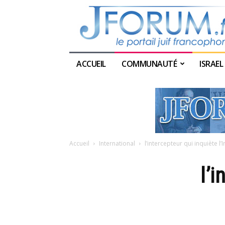
ACCUEIL
COMMUNAUTÉ
ISRAEL
Accueil
International
l’intercepteur qui inquiète l’I
l’i