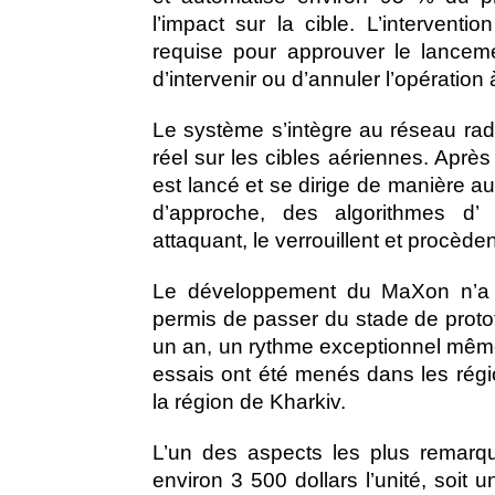
l’impact sur la cible. L’intervent
requise pour approuver le lanceme
d’intervenir ou d’annuler l’opération
Le système s’intègre au réseau rad
réel sur les cibles aériennes. Après 
est lancé et se dirige de manière a
d’approche, des algorithmes d’ int
attaquant, le verrouillent et procèdent
Le développement du MaXon n’a 
permis de passer du stade de proto
un an, un rythme exceptionnel même 
essais ont été menés dans les régi
la région de Kharkiv.
L’un des aspects les plus remarq
environ 3 500 dollars l’unité, soit 