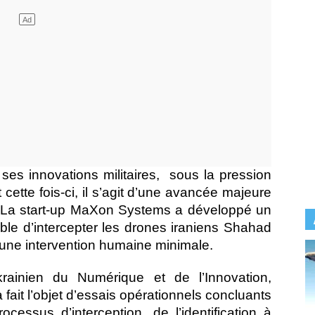
 ses innovations militaires,
sous la pression
cette fois-ci, il s’agit d’une avancée majeure
. La start-up MaXon Systems a développé un
e d’intercepter les drones iraniens Shahad
une intervention humaine minimale.
rainien du Numérique et de l’Innovation,
fait l’objet d’essais opérationnels concluants
essus d’interception, de l’identification à