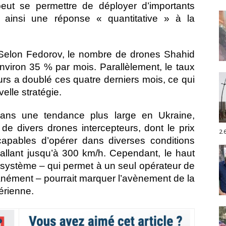
 peut se permettre de déployer d’importants
nt ainsi une réponse « quantitative » à la
 Selon Fedorov, le nombre de drones Shahid
nviron 35 % par mois. Parallèlement, le taux
urs a doublé ces quatre derniers mois, ce qui
elle stratégie.
ans une tendance plus large en Ukraine,
de divers drones intercepteurs, dont le prix
2.
capables d’opérer dans diverses conditions
allant jusqu’à 300 km/h. Cependant, le haut
système – qui permet à un seul opérateur de
anément – ​​pourrait marquer l’avènement de la
érienne.