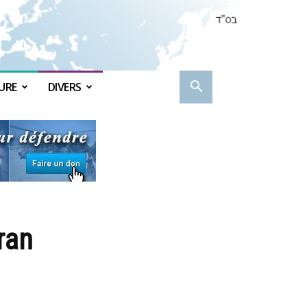
URE
DIVERS
Iran