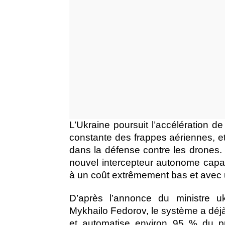
L’Ukraine poursuit l’accélération de
constante des frappes aériennes, et 
dans la défense contre les drones
nouvel
intercepteur
autonome capabl
à un coût extrêmement bas et avec 
D’après l’annonce du ministre uk
Mykhailo Fedorov, le système a déjà 
et automatise environ 95 % du proc