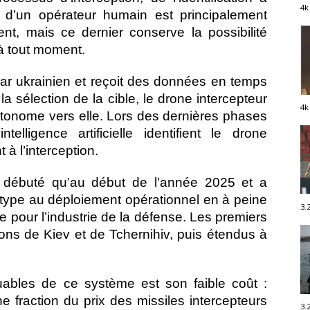
4k
ion d’un opérateur humain est principalement
nt, mais ce dernier conserve la possibilité
 à tout moment.
ar ukrainien et reçoit des données en temps
la sélection de la cible, le drone intercepteur
4k
utonome vers elle. Lors des dernières phases
elligence artificielle identifient le drone
 à l’interception.
débuté qu’au début de l’année 2025 et a
type au déploiement opérationnel en à peine
3.
pour l’industrie de la défense. Les premiers
ons de Kiev et de Tchernihiv, puis étendus à
uables de ce système est son faible coût :
une fraction du prix des missiles intercepteurs
3.