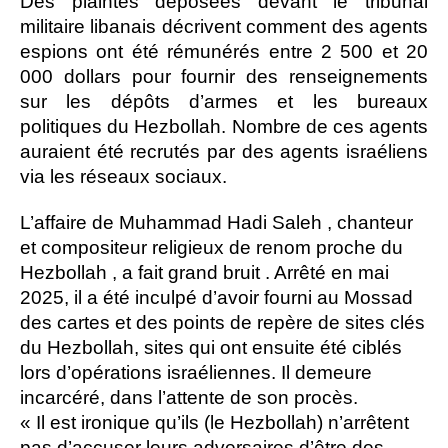
Des plaintes déposées devant le tribunal
militaire libanais décrivent comment des agents
espions ont été rémunérés entre 2 500 et 20
000 dollars pour fournir des renseignements
sur les dépôts d’armes et les bureaux
politiques du Hezbollah. Nombre de ces agents
auraient été recrutés par des agents israéliens
via les réseaux sociaux.
L’affaire de Muhammad Hadi Saleh , chanteur
et compositeur religieux de renom proche du
Hezbollah , a fait grand bruit . Arrêté en mai
2025, il a été inculpé d’avoir fourni au Mossad
des cartes et des points de repère de sites clés
du Hezbollah, sites qui ont ensuite été ciblés
lors d’opérations israéliennes. Il demeure
incarcéré, dans l’attente de son procès.
« Il est ironique qu’ils (le Hezbollah) n’arrêtent
pas d’accuser leurs adversaires d’être des