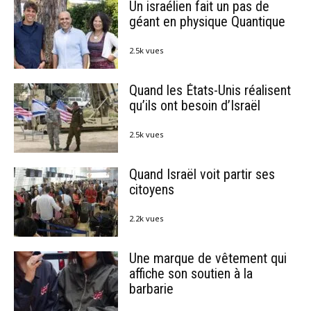
Un israélien fait un pas de
géant en physique Quantique
2.5k vues
Quand les États-Unis réalisent
qu’ils ont besoin d’Israël
2.5k vues
Quand Israël voit partir ses
citoyens
2.2k vues
Une marque de vêtement qui
affiche son soutien à la
barbarie