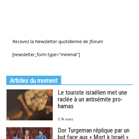
Recevez la Newsletter quotidienne de Jforum
[newsletter_form type="minimal"]
Articles du moment
Le touriste israélien met une
raclée à un antisémite pro-
hamas
5.7k vues
Dor Turgeman réplique par un
but face aux « Mort à Israël »