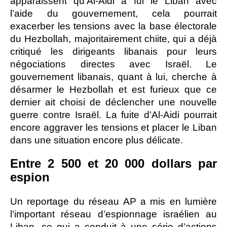
apparaissent qu’Al-Aidi a fui le Liban avec
l’aide du gouvernement, cela pourrait
exacerber les tensions avec la base électorale
du Hezbollah, majoritairement chiite, qui a déjà
critiqué les dirigeants libanais pour leurs
négociations directes avec Israël. Le
gouvernement libanais, quant à lui, cherche à
désarmer le Hezbollah et est furieux que ce
dernier ait choisi de déclencher une nouvelle
guerre contre Israël. La fuite d’Al-Aidi pourrait
encore aggraver les tensions et placer le Liban
dans une situation encore plus délicate.
Entre 2 500 et 20 000 dollars par
espion
Un reportage du réseau AP a mis en lumière
l’important réseau d’espionnage israélien au
Liban, ce qui a conduit à une série d’actions