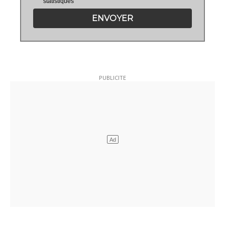
statistiques
ENVOYER