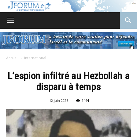
JForum
Accueil
International
L’espion infiltré au Hezbollah a
disparu à temps
12 juin 2026
1444