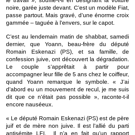
le travail », souffle-t-il en désignant la voiture
noire, garée juste devant. C’est un modèle Fiat,
passe partout. Mais gravé, d’une énorme croix
gammée – taguée à l’envers, sur le capot.
C’est au lendemain matin de shabbat, samedi
dernier, que Yoann, beau-frère du député
Romain Eskenazi (PS), et sa famille, de
confession juive, ont découvert la dégradation.
Le couple s’apprêtait à partir pour
accompagner leur fille de 5 ans chez le coiffeur,
quand Yoann remarque le symbole. « J’ai
d’abord eu un mouvement de recul, je me suis
dit que ce n’était pas possible », raconte-t-il
encore nauséeux.
« Le député Romain Eskenazi (PS) est de père
juif et de mère non juive. Il est l’allié du parti
antisémite LFI. Il n’a en fait qu’un rapport