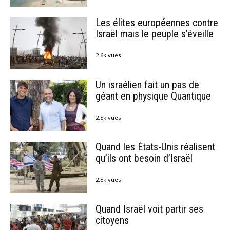
Les élites européennes contre
Israël mais le peuple s’éveille
2.6k vues
Un israélien fait un pas de
géant en physique Quantique
2.5k vues
Quand les États-Unis réalisent
qu’ils ont besoin d’Israël
2.5k vues
Quand Israël voit partir ses
citoyens