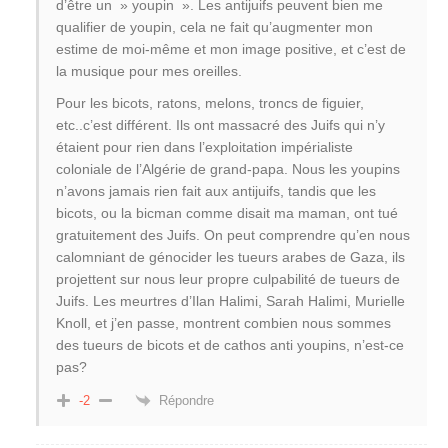
d’être un » youpin ». Les antijuifs peuvent bien me
qualifier de youpin, cela ne fait qu’augmenter mon
estime de moi-même et mon image positive, et c’est de
la musique pour mes oreilles.
Pour les bicots, ratons, melons, troncs de figuier,
etc..c’est différent. Ils ont massacré des Juifs qui n’y
étaient pour rien dans l’exploitation impérialiste
coloniale de l’Algérie de grand-papa. Nous les youpins
n’avons jamais rien fait aux antijuifs, tandis que les
bicots, ou la bicman comme disait ma maman, ont tué
gratuitement des Juifs. On peut comprendre qu’en nous
calomniant de génocider les tueurs arabes de Gaza, ils
projettent sur nous leur propre culpabilité de tueurs de
Juifs. Les meurtres d’Ilan Halimi, Sarah Halimi, Murielle
Knoll, et j’en passe, montrent combien nous sommes
des tueurs de bicots et de cathos anti youpins, n’est-ce
pas?
Répondre
-2