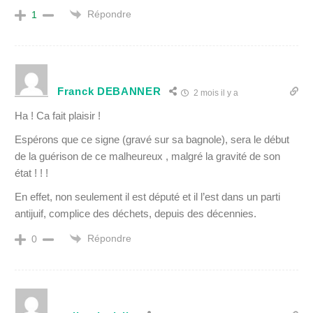
Répondre
1
Franck DEBANNER
2 mois il y a
Ha ! Ca fait plaisir !
Espérons que ce signe (gravé sur sa bagnole), sera le début
de la guérison de ce malheureux , malgré la gravité de son
état ! ! !
En effet, non seulement il est député et il l’est dans un parti
antijuif, complice des déchets, depuis des décennies.
Répondre
0