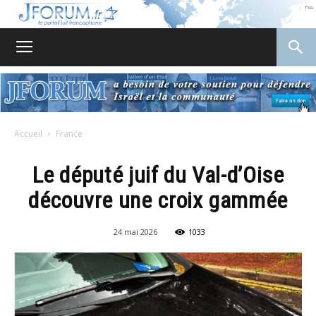
JForum
Accueil
France
Le député juif du Val-d’Oise
découvre une croix gammée
24 mai 2026
1033