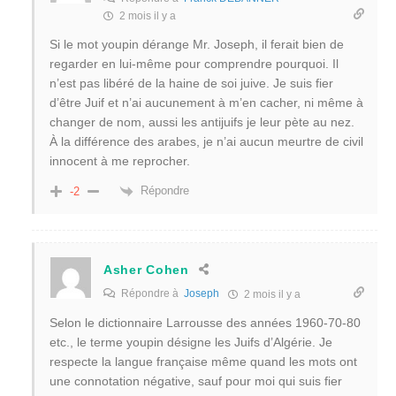
2 mois il y a
Si le mot youpin dérange Mr. Joseph, il ferait bien de
regarder en lui-même pour comprendre pourquoi. Il
n’est pas libéré de la haine de soi juive. Je suis fier
d’être Juif et n’ai aucunement à m’en cacher, ni même à
changer de nom, aussi les antijuifs je leur pète au nez.
À la différence des arabes, je n’ai aucun meurtre de civil
innocent à me reprocher.
Répondre
-2
Asher Cohen
Répondre à
Joseph
2 mois il y a
Selon le dictionnaire Larrousse des années 1960-70-80
etc., le terme youpin désigne les Juifs d’Algérie. Je
respecte la langue française même quand les mots ont
une connotation négative, sauf pour moi qui suis fier