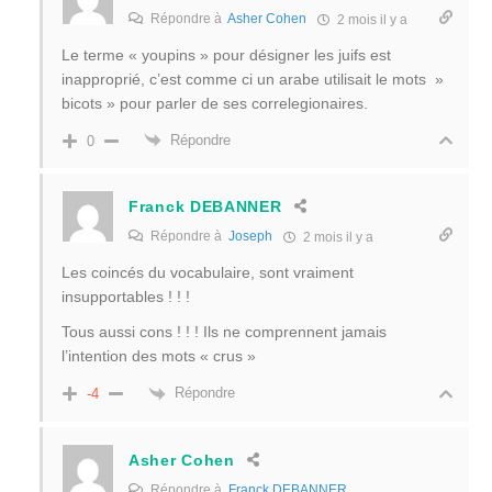
Répondre à
Asher Cohen
2 mois il y a
Le terme « youpins » pour désigner les juifs est
inapproprié, c’est comme ci un arabe utilisait le mots »
bicots » pour parler de ses correlegionaires.
Répondre
0
Franck DEBANNER
Répondre à
Joseph
2 mois il y a
Les coincés du vocabulaire, sont vraiment
insupportables ! ! !
Tous aussi cons ! ! ! Ils ne comprennent jamais
l’intention des mots « crus »
Répondre
-4
Asher Cohen
Répondre à
Franck DEBANNER