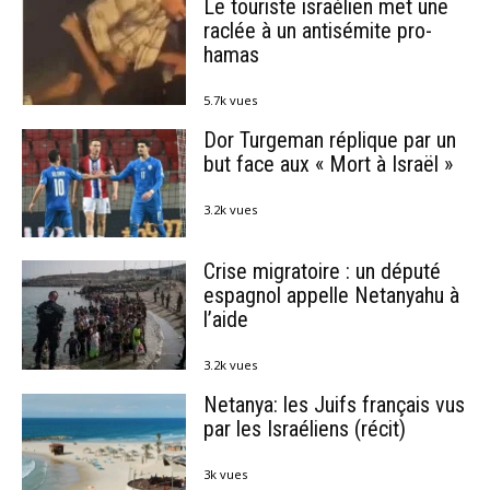
Le touriste israélien met une
raclée à un antisémite pro-
hamas
5.7k vues
Dor Turgeman réplique par un
but face aux « Mort à Israël »
3.2k vues
Crise migratoire : un député
espagnol appelle Netanyahu à
l’aide
3.2k vues
Netanya: les Juifs français vus
par les Israéliens (récit)
3k vues