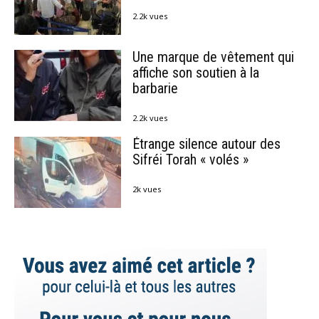
2.2k vues
Une marque de vêtement qui
affiche son soutien à la
barbarie
2.2k vues
Étrange silence autour des
Sifréi Torah « volés »
2k vues