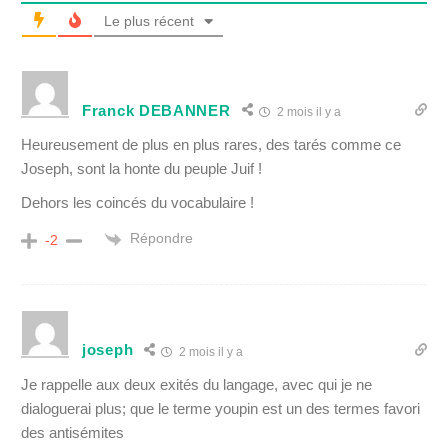
Le plus récent
Franck DEBANNER
2 mois il y a
Heureusement de plus en plus rares, d
es tarés comme ce
Joseph, sont la honte du peuple Juif !
Dehors les coincés du vocabulaire !
Répondre
-2
joseph
2 mois il y a
Je rappelle aux deux exités du langage, avec qui je ne
dialoguerai plus; que le terme youpin est un des termes favori
des antisémites