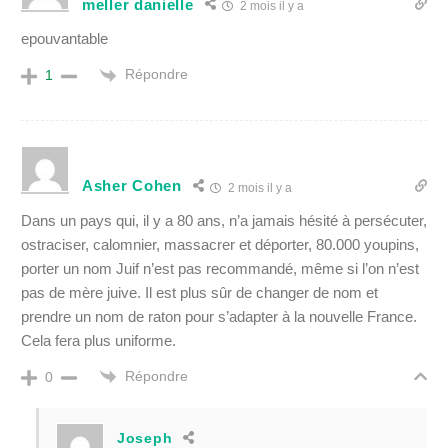
meller danielle
2 mois il y a
epouvantable
Répondre
1
Asher Cohen
2 mois il y a
Dans un pays qui, il y a 80 ans, n’a jamais hésité à persécuter,
ostraciser, calomnier, massacrer et déporter, 80.000 youpins,
porter un nom Juif n’est pas recommandé, même si l’on n’est
pas de mère juive. Il est plus sûr de changer de nom et
prendre un nom de raton pour s’adapter à la nouvelle France.
Cela fera plus uniforme.
Répondre
0
Joseph