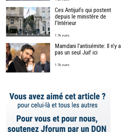
Ces Antijuifs qui postent
depuis le ministère de
l’Intérieur
1.7k vues
Mamdani l’antisémite: Il n’y a
pas un seul Juif ici
1.7k vues