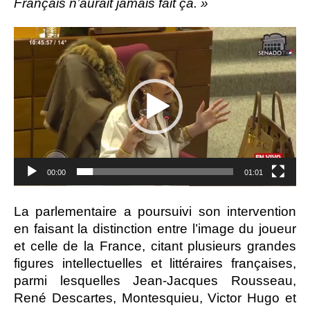
Français n’aurait jamais fait ça. »
Lecteur
vidéo
00:00
01:01
La parlementaire a poursuivi son intervention
en faisant la distinction entre l’image du joueur
et celle de la France, citant plusieurs grandes
figures intellectuelles et littéraires françaises,
parmi lesquelles Jean-Jacques Rousseau,
René Descartes, Montesquieu, Victor Hugo et