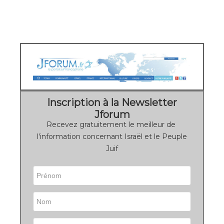
Inscription à la Newsletter
Jforum
Recevez gratuitement le meilleur de
l'information concernant Israël et le Peuple
Juif