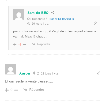
Sam de BEO
Répondre à
Franck DEBANNER
26 jours il y a
par contre un autre fdp, il s’agit de « l’espagnol » lamine
ya mal. Mais là chuuut.
Répondre
-1
Aaron
28 jours il y a
Et oui, seule la vérité blesse…..
Répondre
0