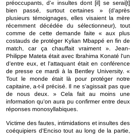
préoccupants, d’« insultes dont [il] se serai[t]
bien passé, surtout certaines » (d’après
plusieurs témoignages, elles visaient la mère
récemment décédée du sélectionneur), tout
comme de cette demande faite « aux plus
costauds de protéger Kylian Mbappé en fin de
match, car ça chauffait vraiment ». Jean-
Philippe Mateta était avec Ibrahima Konaté l’un
d’entre eux, et l’attaquant était en conférence
de presse ce mardi à la Bentley University. «
Tout le monde était là pour protéger notre
capitaine, a-t-il précisé. Il ne s’agissait pas que
de nous deux. » Cela fait au moins une
information qu’on aura pu confirmer entre deux
réponses monosyllabiques.
Victime des fautes, intimidations et insultes des
coéquipiers d’Enciso tout au long de la partie,