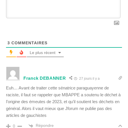
3
COMMENTAIRES
Le plus récent
Franck DEBANNER
27 jours il y a
Euh… Avant de traiter cette sénatrice paraguayenne de
raciste, il faut se rappeler que MBAPPE a soutenu le déchet à
l’origine des émeutes de 2023, et qu’il soutient les déchets en
général. Alors il vaut mieux que Jforum ne publie pas des
articles de gauchistes
Répondre
0