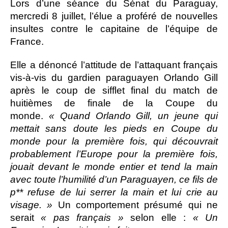
Lors d’une séance du Sénat du Paraguay,
mercredi 8 juillet, l’élue a proféré de nouvelles
insultes contre le capitaine de l’équipe de
France.
Elle a dénoncé l’attitude de l’attaquant français
vis-à-vis du gardien paraguayen Orlando Gill
après le coup de sifflet final du match de
huitièmes de finale de la Coupe du
monde.
« Quand Orlando Gill, un jeune qui
mettait sans doute les pieds en Coupe du
monde pour la première fois, qui découvrait
probablement l’Europe pour la première fois,
jouait devant le monde entier et tend la main
avec toute l’humilité d’un Paraguayen, ce fils de
p** refuse de lui serrer la main et lui crie au
visage. »
Un comportement présumé qui ne
serait
« pas français »
selon elle :
« Un