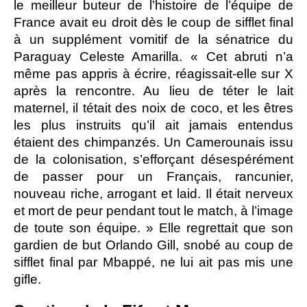
le meilleur buteur de l’histoire de l’équipe de
France avait eu droit dès le coup de sifflet final
à un supplément vomitif de la sénatrice du
Paraguay Celeste Amarilla. « Cet abruti n’a
même pas appris à écrire, réagissait-elle sur X
après la rencontre. Au lieu de téter le lait
maternel, il tétait des noix de coco, et les êtres
les plus instruits qu’il ait jamais entendus
étaient des chimpanzés. Un Camerounais issu
de la colonisation, s’efforçant désespérément
de passer pour un Français, rancunier,
nouveau riche, arrogant et laid. Il était nerveux
et mort de peur pendant tout le match, à l’image
de toute son équipe. » Elle regrettait que son
gardien de but Orlando Gill, snobé au coup de
sifflet final par Mbappé, ne lui ait pas mis une
gifle.