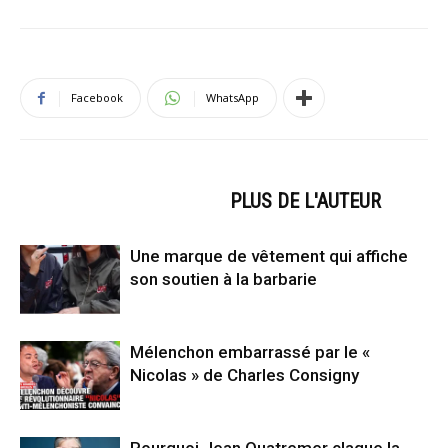
Facebook
WhatsApp
ARTICLES CONNEXES
PLUS DE L'AUTEUR
Une marque de vêtement qui affiche
son soutien à la barbarie
Mélenchon embarrassé par le «
Nicolas » de Charles Consigny