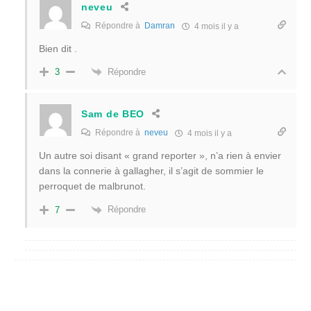
neveu
Répondre à
Damran
4 mois il y a
Bien dit .
Répondre
3
Sam de BEO
Répondre à
neveu
4 mois il y a
Un autre soi disant « grand reporter », n’a rien à envier
dans la connerie à gallagher, il s’agit de sommier le
perroquet de malbrunot.
Répondre
7