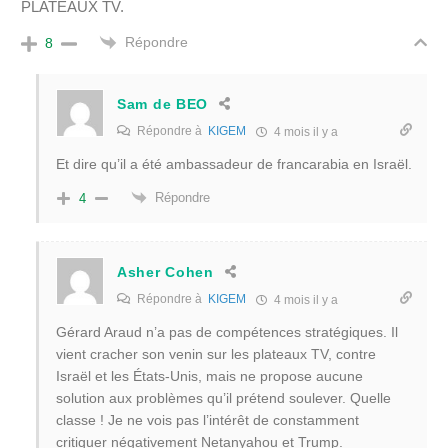
PLATEAUX TV.
Répondre
8
Sam de BEO
Répondre à
KIGEM
4 mois il y a
Et dire qu’il a été ambassadeur de francarabia en Israël.
Répondre
4
Asher Cohen
Répondre à
KIGEM
4 mois il y a
Gérard Araud n’a pas de compétences stratégiques. Il
vient cracher son venin sur les plateaux TV, contre
Israël et les États-Unis, mais ne propose aucune
solution aux problèmes qu’il prétend soulever. Quelle
classe ! Je ne vois pas l’intérêt de constamment
critiquer négativement Netanyahou et Trump.