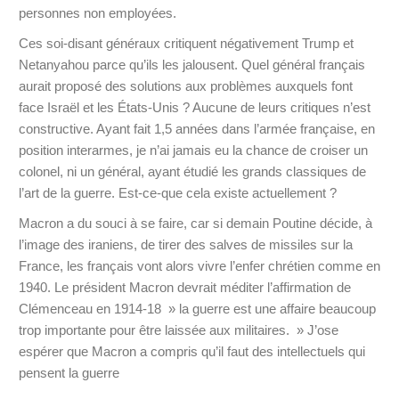
personnes non employées.
Ces soi-disant généraux critiquent négativement Trump et
Netanyahou parce qu’ils les jalousent. Quel général français
aurait proposé des solutions aux problèmes auxquels font
face Israël et les États-Unis ? Aucune de leurs critiques n’est
constructive. Ayant fait 1,5 années dans l’armée française, en
position interarmes, je n’ai jamais eu la chance de croiser un
colonel, ni un général, ayant étudié les grands classiques de
l’art de la guerre. Est-ce-que cela existe actuellement ?
Macron a du souci à se faire, car si demain Poutine décide, à
l’image des iraniens, de tirer des salves de missiles sur la
France, les français vont alors vivre l’enfer chrétien comme en
1940. Le président Macron devrait méditer l’affirmation de
Clémenceau en 1914-18 » la guerre est une affaire beaucoup
trop importante pour être laissée aux militaires. » J’ose
espérer que Macron a compris qu’il faut des intellectuels qui
pensent la guerre