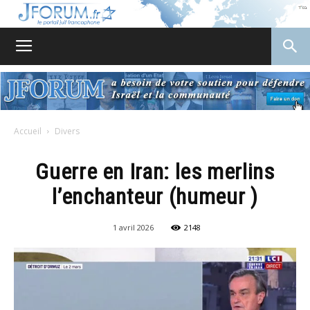
JForum
Accueil
Divers
Guerre en Iran: les merlins
l’enchanteur (humeur )
1 avril 2026
2148