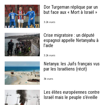
Dor Turgeman réplique par un
but face aux « Mort à Israël »
3.2k vues
Crise migratoire : un député
espagnol appelle Netanyahu à
l’aide
3.2k vues
Netanya: les Juifs français vus
par les Israéliens (récit)
3k vues
Les élites européennes contre
Israël mais le peuple s’éveille