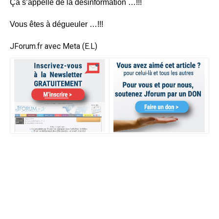
Ça s’appelle de la désinformation …!!!
Vous êtes à dégueuler …!!!
JForum.fr avec Meta (E.L)