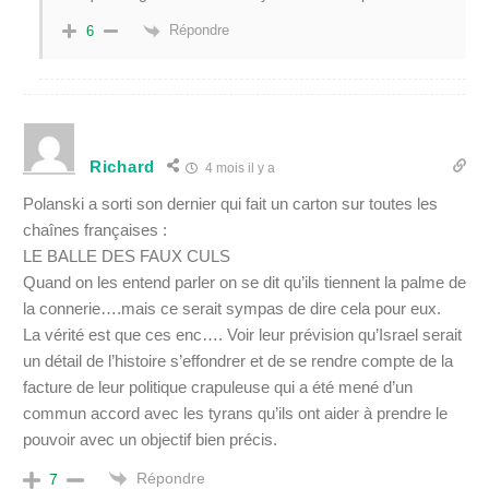
Répondre
6
Richard
4 mois il y a
Polanski a sorti son dernier qui fait un carton sur toutes les
chaînes françaises :
LE BALLE DES FAUX CULS
Quand on les entend parler on se dit qu’ils tiennent la palme de
la connerie….mais ce serait sympas de dire cela pour eux.
La vérité est que ces enc…. Voir leur prévision qu’Israel serait
un détail de l’histoire s’effondrer et de se rendre compte de la
facture de leur politique crapuleuse qui a été mené d’un
commun accord avec les tyrans qu’ils ont aider à prendre le
pouvoir avec un objectif bien précis.
Répondre
7