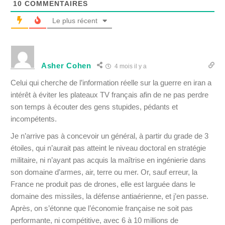
10
COMMENTAIRES
Le plus récent
Asher Cohen
4 mois il y a
Celui qui cherche de l’information réelle sur la guerre en iran a
intérêt à éviter les plateaux TV français afin de ne pas perdre
son temps à écouter des gens stupides, pédants et
incompétents.
Je n’arrive pas à concevoir un général, à partir du grade de 3
étoiles, qui n’aurait pas atteint le niveau doctoral en stratégie
militaire, ni n’ayant pas acquis la maîtrise en ingénierie dans
son domaine d’armes, air, terre ou mer. Or, sauf erreur, la
France ne produit pas de drones, elle est larguée dans le
domaine des missiles, la défense antiaérienne, et j’en passe.
Après, on s’étonne que l’économie française ne soit pas
performante, ni compétitive, avec 6 à 10 millions de