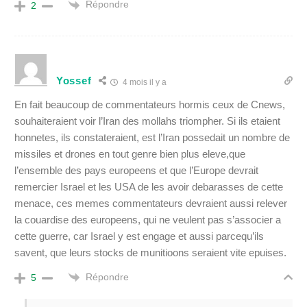
Répondre
2
Yossef
4 mois il y a
En fait beaucoup de commentateurs hormis ceux de Cnews,
souhaiteraient voir l’Iran des mollahs triompher. Si ils etaient
honnetes, ils constateraient, est l’Iran possedait un nombre de
missiles et drones en tout genre bien plus eleve,que
l’ensemble des pays europeens et que l’Europe devrait
remercier Israel et les USA de les avoir debarasses de cette
menace, ces memes commentateurs devraient aussi relever
la couardise des europeens, qui ne veulent pas s’associer a
cette guerre, car Israel y est engage et aussi parcequ’ils
savent, que leurs stocks de munitioons seraient vite epuises.
Répondre
5