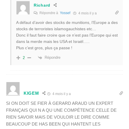
Richard
Répondre à
Yossef
4 mois il y a
A défaut d’avoir des stocks de munitions, l’Europe a des
stocks de terroristes islamogauchistes etc…
Donc il faut faire croire que ce n’est pas l’Europe qui est
dans la merde mais les USA et Israël…..
Plus c’est gros, plus ça passe !
Répondre
2
KIGEM
4 mois il y a
SI ON DOIT SE FIER À GERARD ARAUD UN EXPERT
FRANÇAIS QUI N A QU UNE COMPÉTENCE CELLE DE
RIEN SAVOIR MAIS DE VOULOIR LE DIRE COMME
BEAUCOUP DE HAS BEEN QUI HANTENT LES