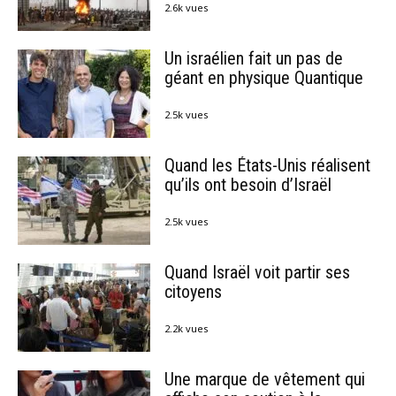
2.6k vues
Un israélien fait un pas de
géant en physique Quantique
2.5k vues
Quand les États-Unis réalisent
qu’ils ont besoin d’Israël
2.5k vues
Quand Israël voit partir ses
citoyens
2.2k vues
Une marque de vêtement qui