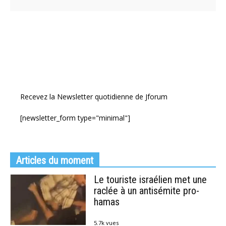
Recevez la Newsletter quotidienne de Jforum
[newsletter_form type="minimal"]
Articles du moment
Le touriste israélien met une
raclée à un antisémite pro-
hamas
5.7k vues