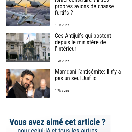
propres avions de chasse
furtifs ?
1.8k vues
Ces Antijuifs qui postent
depuis le ministère de
l’Intérieur
1.7k vues
Mamdani l’antisémite: Il n’y a
pas un seul Juif ici
1.7k vues