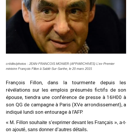
crédits/photos : JEAN-FRANCOIS MONIER (AFP/ARCHIVES) L'ex-Premier
ministre François Fillon à Sablé-Sur-Sarthe, le 20 mars 2015
François Fillon, dans la tourmente depuis les
révélations sur les emplois présumés fictifs de son
épouse, tiendra une conférence de presse à 16H00 à
son QG de campagne à Paris (XVe arrondissement), a
indiqué lundi son entourage à l’AFP.
« M. Fillon souhaite s’exprimer devant les Français », a-t-
on ajouté, sans donner d’autres détails.