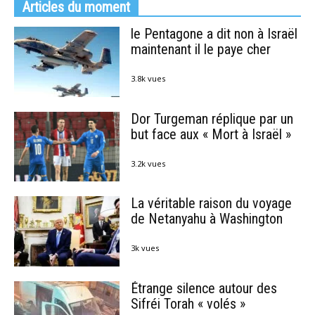
Articles du moment
le Pentagone a dit non à Israël
maintenant il le paye cher
3.8k vues
Dor Turgeman réplique par un
but face aux « Mort à Israël »
3.2k vues
La véritable raison du voyage
de Netanyahu à Washington
3k vues
Étrange silence autour des
Sifréi Torah « volés »