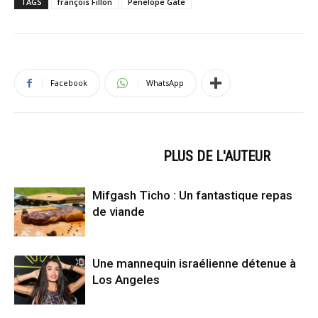
TAGS
françois Fillon
Penelope Gate
Facebook
WhatsApp
ARTICLES CONNEXES
PLUS DE L'AUTEUR
Mifgash Ticho : Un fantastique repas
de viande
Une mannequin israélienne détenue à
Los Angeles