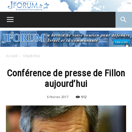
JForum
Accueil
Dépêches
Conférence de presse de Fillon
aujourd’hui
6 février 2017
912