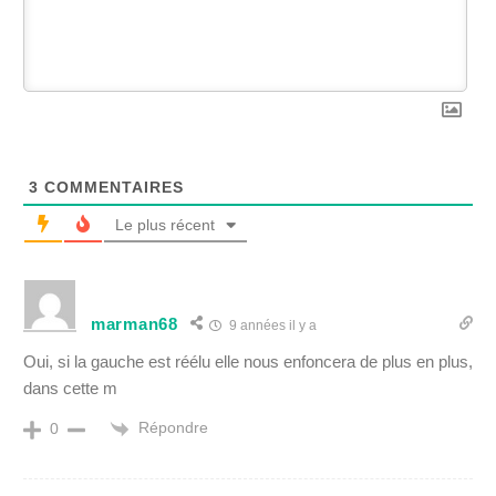
3
COMMENTAIRES
Le plus récent
marman68
9 années il y a
Oui, si la gauche est réélu elle nous enfoncera de plus en plus,
dans cette m
Répondre
0