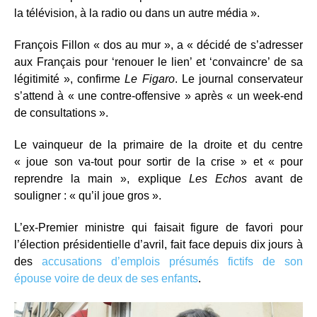
la télévision, à la radio ou dans un autre média ».
François Fillon « dos au mur », a « décidé de s’adresser
aux Français pour ‘renouer le lien’ et ‘convaincre’ de sa
légitimité », confirme
Le Figaro
. Le journal conservateur
s’attend à « une contre-offensive » après « un week-end
de consultations ».
Le vainqueur de la primaire de la droite et du centre
« joue son va-tout pour sortir de la crise » et « pour
reprendre la main », explique
Les Echos
avant de
souligner : « qu’il joue gros ».
L’ex-Premier ministre qui faisait figure de favori pour
l’élection présidentielle d’avril, fait face depuis dix jours à
des
accusations d’emplois présumés fictifs de son
épouse voire de deux de ses enfants
.