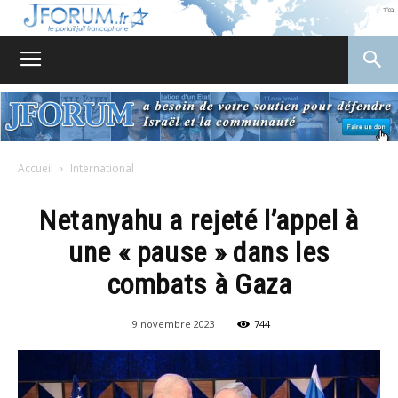
JForum
Accueil
International
Netanyahu a rejeté l’appel à
une « pause » dans les
combats à Gaza
9 novembre 2023
744