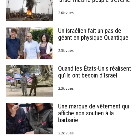
2.6k vues
Un israélien fait un pas de
géant en physique Quantique
2.3k vues
Quand les États-Unis réalisent
qu’ils ont besoin d’Israël
2.3k vues
Une marque de vêtement qui
affiche son soutien à la
barbarie
2.2k vues