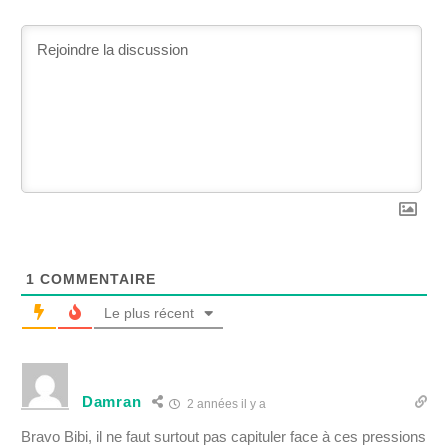
1
COMMENTAIRE
Le plus récent
Damran
2 années il y a
Bravo Bibi, il ne faut surtout pas capituler face à ces pressions