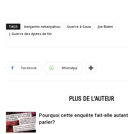
TAGS
benjamin netanyahou
Guerre à Gaza
Joe Biden
| Guerre des épées de fer
Facebook
WhatsApp
ARTICLES CONNEXES
PLUS DE L'AUTEUR
Pourquoi cette enquête fait-elle autant
parler?