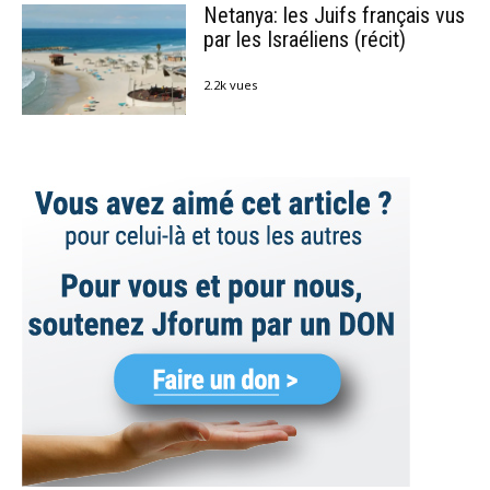
Netanya: les Juifs français vus
par les Israéliens (récit)
2.2k vues