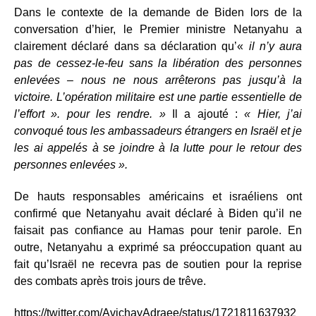
Dans le contexte de la demande de Biden lors de la
conversation d’hier, le Premier ministre Netanyahu a
clairement déclaré dans sa déclaration qu’«
il n’y aura
pas de cessez-le-feu sans la libération des personnes
enlevées – nous ne nous arrêterons pas jusqu’à la
victoire. L’opération militaire est une partie essentielle de
l’effort ». pour les rendre. »
Il a ajouté :
« Hier, j’ai
convoqué tous les ambassadeurs étrangers en Israël et je
les ai appelés à se joindre à la lutte pour le retour des
personnes enlevées ».
De hauts responsables américains et israéliens ont
confirmé que Netanyahu avait déclaré à Biden qu’il ne
faisait pas confiance au Hamas pour tenir parole. En
outre, Netanyahu a exprimé sa préoccupation quant au
fait qu’Israël ne recevra pas de soutien pour la reprise
des combats après trois jours de trêve.
https://twitter.com/AvichayAdraee/status/1721811637932