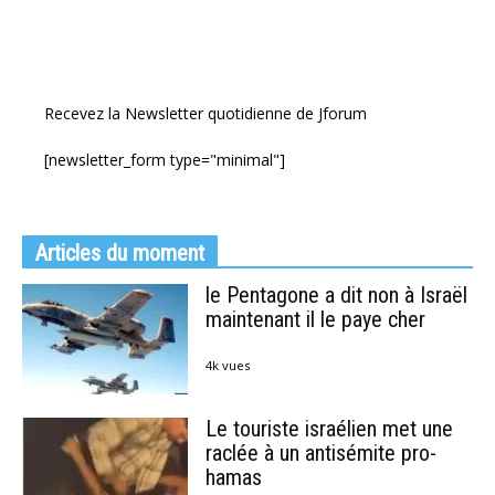
Recevez la Newsletter quotidienne de Jforum
[newsletter_form type="minimal"]
Articles du moment
le Pentagone a dit non à Israël
maintenant il le paye cher
4k vues
Le touriste israélien met une
raclée à un antisémite pro-
hamas