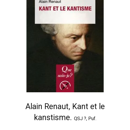
Alain Renaut, Kant et le
kanstisme.
QSJ ?, Puf.