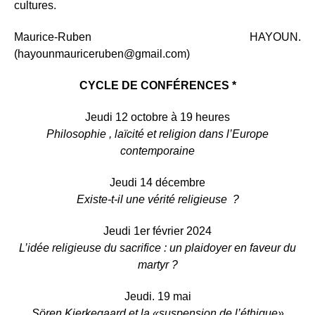
cultures.
Maurice-Ruben HAYOUN.
(hayounmauriceruben@gmail.com)
CYCLE DE CONFÉRENCES *
Jeudi 12 octobre à 19 heures
Philosophie , laïcité et religion dans l’Europe
contemporaine
Jeudi 14 décembre
Existe-t-il une vérité religieuse ?
Jeudi 1er février 2024
L’idée religieuse du sacrifice : un plaidoyer en faveur du
martyr ?
Jeudi. 19 mai
Sören Kierkegaard et la «suspension de l’éthique»