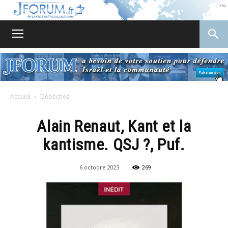
JForum
Accueil
Dépêches
Alain Renaut, Kant et la
kantisme. QSJ ?, Puf.
6 octobre 2023
269