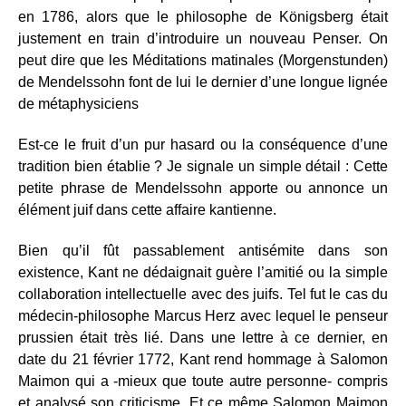
en 1786, alors que le philosophe de Königsberg était
justement en train d’introduire un nouveau Penser. On
peut dire que les Méditations matinales (Morgenstunden)
de Mendelssohn font de lui le dernier d’une longue lignée
de métaphysiciens
Est-ce le fruit d’un pur hasard ou la conséquence d’une
tradition bien établie ? Je signale un simple détail : Cette
petite phrase de Mendelssohn apporte ou annonce un
élément juif dans cette affaire kantienne.
Bien qu’il fût passablement antisémite dans son
existence, Kant ne dédaignait guère l’amitié ou la simple
collaboration intellectuelle avec des juifs. Tel fut le cas du
médecin-philosophe Marcus Herz avec lequel le penseur
prussien était très lié. Dans une lettre à ce dernier, en
date du 21 février 1772, Kant rend hommage à Salomon
Maimon qui a -mieux que toute autre personne- compris
et analysé son criticisme. Et ce même Salomon Maimon