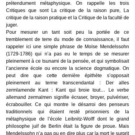
prétendument métaphysique. On rappelle les trois
Critiques que sont La critique de la raison pure, La
critique de la raison pratique et la Critique de la faculté de
juger.
Pour mesurer un tant soit peu la portée de ce
tremblement de terre du mode de connaissance, il faut
rappeler ici une simple phrase de Moïse Mendelssohn
(1729-1786) qui n’a pas eu le temps de se mesurer
pleinement à ce tsunami de la pensée, et qui symbolisait
l’ancienne école ou encore la science dogmatique. On
peut dire que cette dernière épithète s’opposait
pleinement au terme transcendantal : Der alles
zermlamende Kant : Kant qui broie tout… Le verbe
allemand zermalmen signifie écraser, broyer, pulvériser,
écrabouiller. Ce qui montre le désarroi des penseurs
traditionnels qui étaient resté prisonniers de la
métaphysique de l’école Leibnitz-Wolff dont le grand
philosophe juif de Berlin était la figure de proue. Mais
Mendelssohn n’a pas pu en dire plus car la mort le surprit