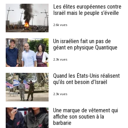
Les élites européennes contre
Israël mais le peuple s’éveille
2.6k vues
Un israélien fait un pas de
géant en physique Quantique
2.3k vues
Quand les États-Unis réalisent
qu’ils ont besoin d’Israël
2.3k vues
Une marque de vêtement qui
affiche son soutien à la
barbarie