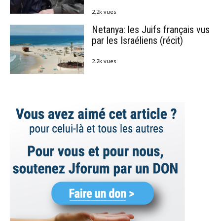
2.2k vues
Netanya: les Juifs français vus
par les Israéliens (récit)
2.2k vues