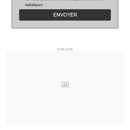
statistiques
ENVOYER