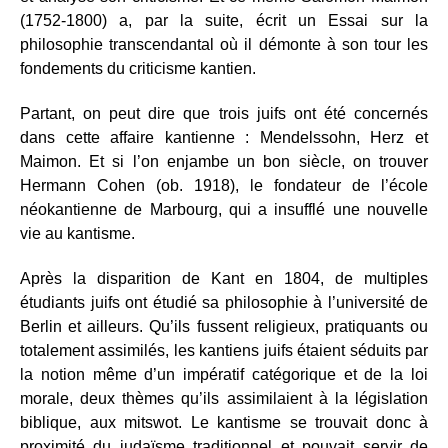
(1752-1800) a, par la suite, écrit un Essai sur la
philosophie transcendantal où il démonte à son tour les
fondements du criticisme kantien.
Partant, on peut dire que trois juifs ont été concernés
dans cette affaire kantienne : Mendelssohn, Herz et
Maimon. Et si l’on enjambe un bon siècle, on trouver
Hermann Cohen (ob. 1918), le fondateur de l’école
néokantienne de Marbourg, qui a insufflé une nouvelle
vie au kantisme.
Après la disparition de Kant en 1804, de multiples
étudiants juifs ont étudié sa philosophie à l’université de
Berlin et ailleurs. Qu’ils fussent religieux, pratiquants ou
totalement assimilés, les kantiens juifs étaient séduits par
la notion même d’un impératif catégorique et de la loi
morale, deux thèmes qu’ils assimilaient à la législation
biblique, aux mitswot. Le kantisme se trouvait donc à
proximité du judaïsme traditionnel et pouvait servir de