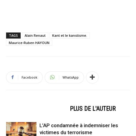
TAGS
Alain Renaut
Kant et le kanstisme.
Maurice-Ruben HAYOUN
Facebook
WhatsApp
ARTICLES CONNEXES
PLUS DE L'AUTEUR
L’AP condamnée à indemniser les
victimes du terrorisme