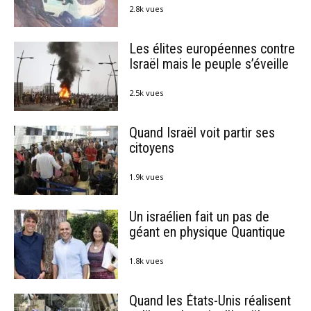
2.8k vues
Les élites européennes contre
Israël mais le peuple s’éveille
2.5k vues
Quand Israël voit partir ses
citoyens
1.9k vues
Un israélien fait un pas de
géant en physique Quantique
1.8k vues
Quand les États-Unis réalisent