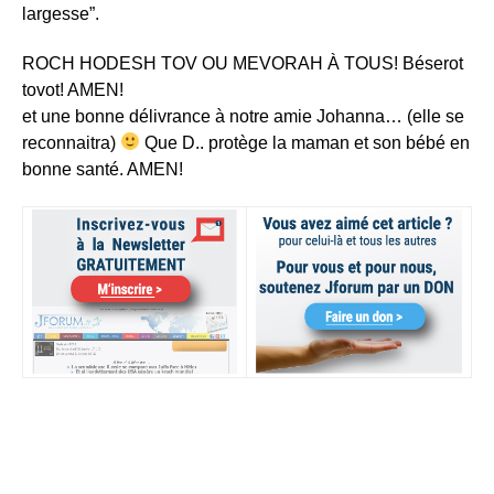
largesse”.
ROCH HODESH TOV OU MEVORAH À TOUS! Béserot
tovot! AMEN!
et une bonne délivrance à notre amie Johanna… (elle se
reconnaitra)
Que D.. protège la maman et son bébé en
bonne santé. AMEN!