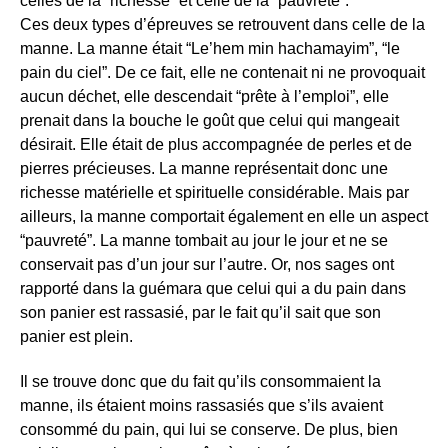
celles de la “richesse” et celle de la “pauvreté”.
Ces deux types d’épreuves se retrouvent dans celle de la
manne. La manne était “Le’hem min hachamayim”, “le
pain du ciel”. De ce fait, elle ne contenait ni ne provoquait
aucun déchet, elle descendait “prête à l’emploi”, elle
prenait dans la bouche le goût que celui qui mangeait
désirait. Elle était de plus accompagnée de perles et de
pierres précieuses. La manne représentait donc une
richesse matérielle et spirituelle considérable. Mais par
ailleurs, la manne comportait également en elle un aspect
“pauvreté”. La manne tombait au jour le jour et ne se
conservait pas d’un jour sur l’autre. Or, nos sages ont
rapporté dans la guémara que celui qui a du pain dans
son panier est rassasié, par le fait qu’il sait que son
panier est plein.
Il se trouve donc que du fait qu’ils consommaient la
manne, ils étaient moins rassasiés que s’ils avaient
consommé du pain, qui lui se conserve. De plus, bien