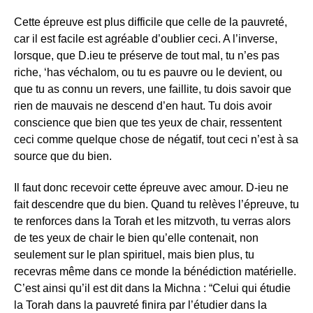
Cette épreuve est plus difficile que celle de la pauvreté,
car il est facile est agréable d’oublier ceci. A l’inverse,
lorsque, que D.ieu te préserve de tout mal, tu n’es pas
riche, ‘has véchalom, ou tu es pauvre ou le devient, ou
que tu as connu un revers, une faillite, tu dois savoir que
rien de mauvais ne descend d’en haut. Tu dois avoir
conscience que bien que tes yeux de chair, ressentent
ceci comme quelque chose de négatif, tout ceci n’est à sa
source que du bien.
Il faut donc recevoir cette épreuve avec amour. D-ieu ne
fait descendre que du bien. Quand tu relèves l’épreuve, tu
te renforces dans la Torah et les mitzvoth, tu verras alors
de tes yeux de chair le bien qu’elle contenait, non
seulement sur le plan spirituel, mais bien plus, tu
recevras même dans ce monde la bénédiction matérielle.
C’est ainsi qu’il est dit dans la Michna : “Celui qui étudie
la Torah dans la pauvreté finira par l’étudier dans la