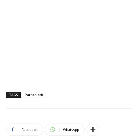
TAGS
Parachioth
Facebook
WhatsApp