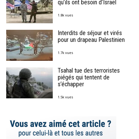
qu’ils ont besoin d’Israël
1.8k vues
Interdits de séjour et virés
pour un drapeau Palestinien
1.7k vues
Tsahal tue des terroristes
piégés qui tentent de
s’échapper
1.5k vues