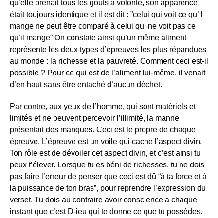
qu’elle prenait tous les goûts à volonté, son apparence
était toujours identique et il est dit : ”celui qui voit ce qu’il
mange ne peut être comparé à celui qui ne voit pas ce
qu’il mange” On constate ainsi qu’un même aliment
représente les deux types d’épreuves les plus répandues
au monde : la richesse et la pauvreté. Comment ceci est-il
possible ? Pour ce qui est de l’aliment lui-même, il venait
d’en haut sans être entaché d’aucun déchet.
Par contre, aux yeux de l’homme, qui sont matériels et
limités et ne peuvent percevoir l’illimité, la manne
présentait des manques. Ceci est le propre de chaque
épreuve. L’épreuve est un voile qui cache l’aspect divin.
Ton rôle est de dévoiler cet aspect divin, et c’est ainsi tu
peux t’élever. Lorsque tu es béni de richesses, tu ne dois
pas faire l’erreur de penser que ceci est dû “à ta force et à
la puissance de ton bras”, pour reprendre l’expression du
verset. Tu dois au contraire avoir conscience a chaque
instant que c’est D-ieu qui te donne ce que tu possèdes.