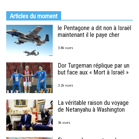
Articles du moment
le Pentagone a dit non à Israël
maintenant il le paye cher
3.8k vues
Dor Turgeman réplique par un
but face aux « Mort à Israël »
3.2k vues
La véritable raison du voyage
de Netanyahu à Washington
3k vues