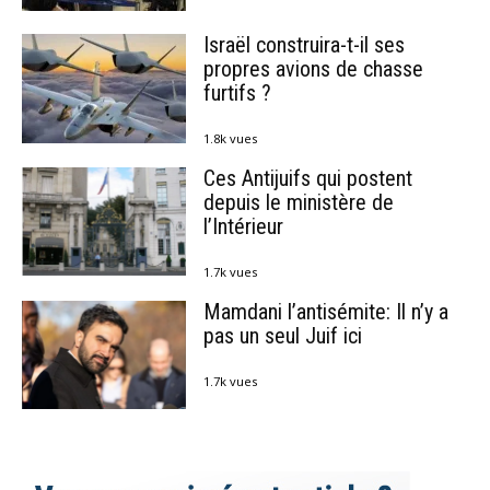
Israël construira-t-il ses
propres avions de chasse
furtifs ?
1.8k vues
Ces Antijuifs qui postent
depuis le ministère de
l’Intérieur
1.7k vues
Mamdani l’antisémite: Il n’y a
pas un seul Juif ici
1.7k vues