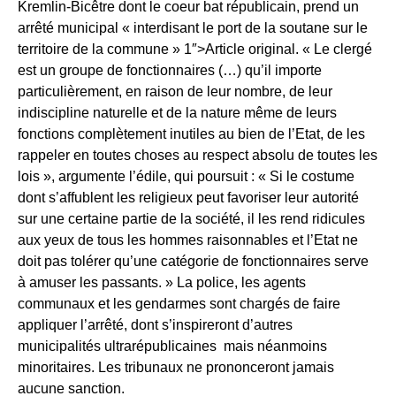
Kremlin-Bicêtre dont le coeur bat républicain, prend un
arrêté municipal « interdisant le port de la soutane sur le
territoire de la commune » 1″>Article original. « Le clergé
est un groupe de fonctionnaires (…) qu’il importe
particulièrement, en raison de leur nombre, de leur
indiscipline naturelle et de la nature même de leurs
fonctions complètement inutiles au bien de l’Etat, de les
rappeler en toutes choses au respect absolu de toutes les
lois », argumente l’édile, qui poursuit : « Si le costume
dont s’affublent les religieux peut favoriser leur autorité
sur une certaine partie de la société, il les rend ridicules
aux yeux de tous les hommes raisonnables et l’Etat ne
doit pas tolérer qu’une catégorie de fonctionnaires serve
à amuser les passants. » La police, les agents
communaux et les gendarmes sont chargés de faire
appliquer l’arrêté, dont s’inspireront d’autres
municipalités ultrarépublicaines ­ mais néanmoins
minoritaires. Les tribunaux ne prononceront jamais
aucune sanction.