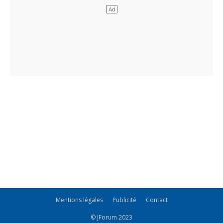
Mentions légales
Publicité
Contact
© JForum 2023