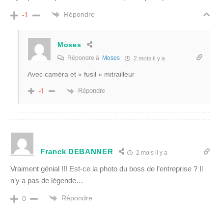
Répondre
-1
Moses
Répondre à
Moses
2 mois il y a
Avec caméra et « fusil » mitrailleur
Répondre
-1
Franck DEBANNER
2 mois il y a
Vraiment génial !!! Est-ce la photo du boss de l’entreprise ? Il
n’y a pas de légende…
Répondre
0