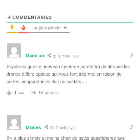
4
COMMENTAIRES
Le plus récent
Damran
1 mois il y a
Espérons que ce nouveau système permettra de détruire les
drones à fibre optique qui nous font très mal en raison de
pertes insupportables de nos soldats….
Répondre
1
Moses
2 mois il y a
Il y a plus simple et moins cher: de petits quadripteres ave