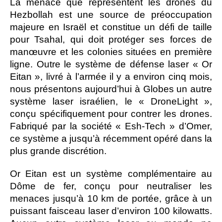
La menace que représentent les drones du
Hezbollah est une source de préoccupation
majeure en Israël et constitue un défi de taille
pour Tsahal, qui doit protéger ses forces de
manœuvre et les colonies situées en première
ligne. Outre le système de défense laser « Or
Eitan », livré à l’armée il y a environ cinq mois,
nous présentons aujourd’hui à Globes un autre
système laser israélien, le « DroneLight »,
conçu spécifiquement pour contrer les drones.
Fabriqué par la société « Esh-Tech » d’Omer,
ce système a jusqu’à récemment opéré dans la
plus grande discrétion.
Or Eitan est un système complémentaire au
Dôme de fer, conçu pour neutraliser les
menaces jusqu’à 10 km de portée, grâce à un
puissant faisceau laser d’environ 100 kilowatts.