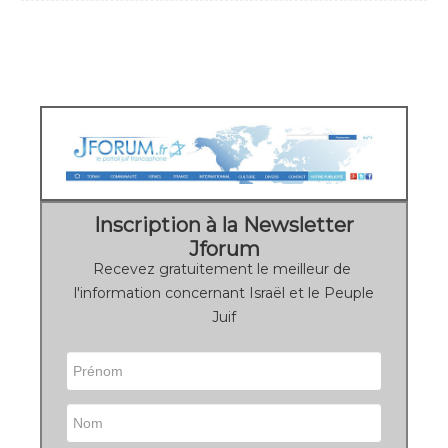
Inscription à la Newsletter
Jforum
Recevez gratuitement le meilleur de
l'information concernant Israël et le Peuple
Juif