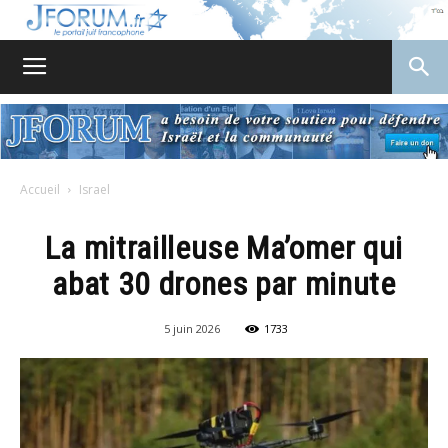
JForum
Accueil
Israel
La mitrailleuse Ma’omer qui
abat 30 drones par minute
5 juin 2026
1733