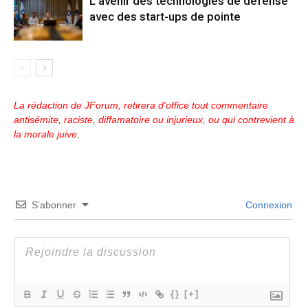
L’avenir des technologies de défense
avec des start-ups de pointe
La rédaction de JForum, retirera d'office tout commentaire
antisémite, raciste, diffamatoire ou injurieux, ou qui contrevient à
la morale juive.
S’abonner
Connexion
{}
[+]