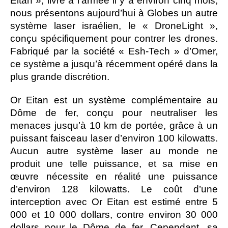
Eitan », livré à l’armée il y a environ cinq mois,
nous présentons aujourd’hui à Globes un autre
système laser israélien, le « DroneLight »,
conçu spécifiquement pour contrer les drones.
Fabriqué par la société « Esh-Tech » d’Omer,
ce système a jusqu’à récemment opéré dans la
plus grande discrétion.
Or Eitan est un système complémentaire au
Dôme de fer, conçu pour neutraliser les
menaces jusqu’à 10 km de portée, grâce à un
puissant faisceau laser d’environ 100 kilowatts.
Aucun autre système laser au monde ne
produit une telle puissance, et sa mise en
œuvre nécessite en réalité une puissance
d’environ 128 kilowatts. Le coût d’une
interception avec Or Eitan est estimé entre 5
000 et 10 000 dollars, contre environ 30 000
dollars pour le Dôme de fer. Cependant, sa