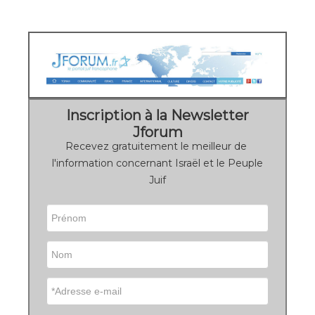
Inscription à la Newsletter
Jforum
Recevez gratuitement le meilleur de
l'information concernant Israël et le Peuple
Juif