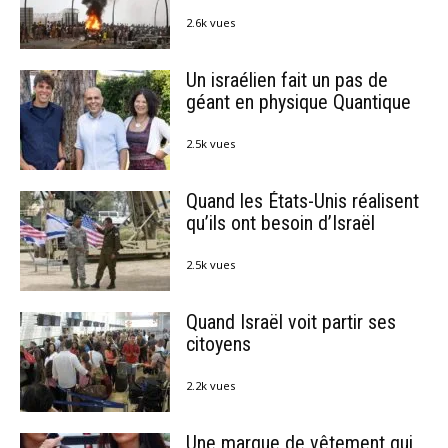
2.6k vues
Un israélien fait un pas de
géant en physique Quantique
2.5k vues
Quand les États-Unis réalisent
qu’ils ont besoin d’Israël
2.5k vues
Quand Israël voit partir ses
citoyens
2.2k vues
Une marque de vêtement qui