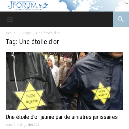
JForum
Accueil
Tags
Une étoile d’or
Tag: Une étoile d’or
Une étoile d’or jaunie par de sinistres janissaires
publié le 21 juillet 2021