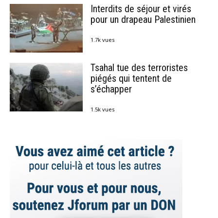
Interdits de séjour et virés
pour un drapeau Palestinien
1.7k vues
Tsahal tue des terroristes
piégés qui tentent de
s’échapper
1.5k vues