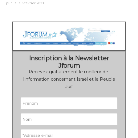
publié le 6 février 2023
Inscription à la Newsletter
Jforum
Recevez gratuitement le meilleur de
l'information concernant Israël et le Peuple
Juif