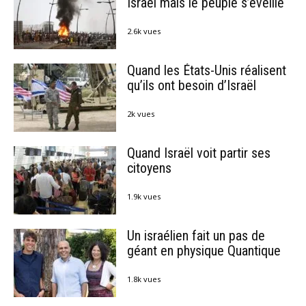
Israël mais le peuple s’éveille
2.6k vues
Quand les États-Unis réalisent
qu’ils ont besoin d’Israël
2k vues
Quand Israël voit partir ses
citoyens
1.9k vues
Un israélien fait un pas de
géant en physique Quantique
1.8k vues