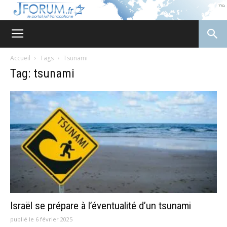
JForum
Accueil
Tags
Tsunami
Tag: tsunami
Israël se prépare à l’éventualité d’un tsunami
publié le 6 février 2025