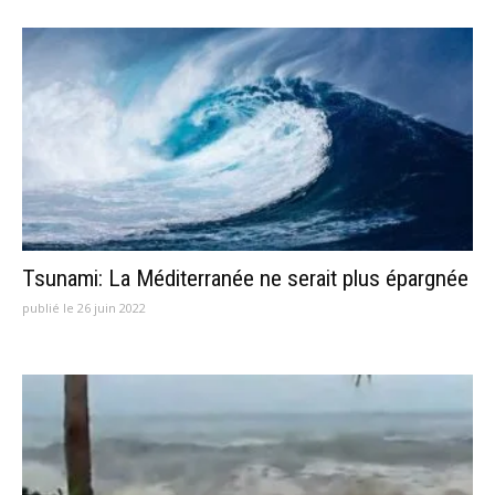
Tsunami: La Méditerranée ne serait plus épargnée
publié le 26 juin 2022