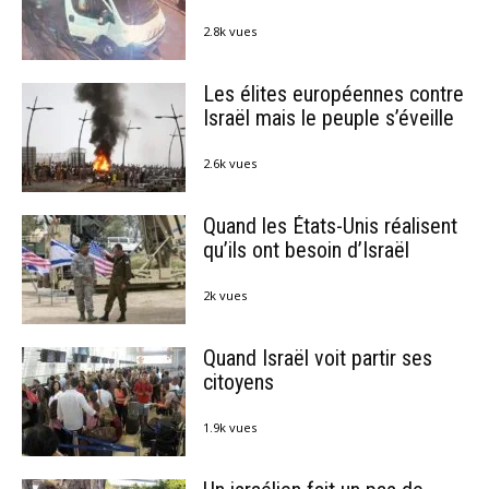
2.8k vues
Les élites européennes contre
Israël mais le peuple s’éveille
2.6k vues
Quand les États-Unis réalisent
qu’ils ont besoin d’Israël
2k vues
Quand Israël voit partir ses
citoyens
1.9k vues