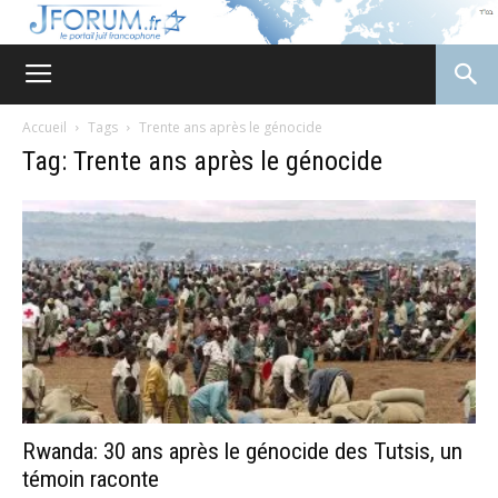
JForum
Accueil
Tags
Trente ans après le génocide
Tag: Trente ans après le génocide
Rwanda: 30 ans après le génocide des Tutsis, un
témoin raconte