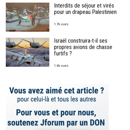
Interdits de séjour et virés
pour un drapeau Palestinien
1.7k vues
Israël construira-t-il ses
propres avions de chasse
furtifs ?
1.6k vues