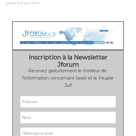
publié le 8 avril 2024
Inscription à la Newsletter
Jforum
Recevez gratuitement le meilleur de
l'information concernant Israël et le Peuple
Juif