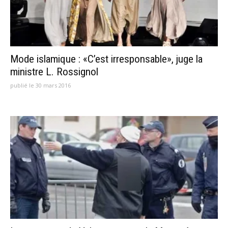
Mode islamique : «C’est irresponsable», juge la
ministre L. Rossignol
publié le 30 mars 2016