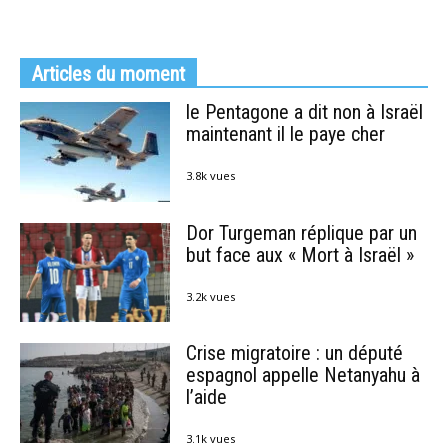
Articles du moment
le Pentagone a dit non à Israël
maintenant il le paye cher
3.8k vues
Dor Turgeman réplique par un
but face aux « Mort à Israël »
3.2k vues
Crise migratoire : un député
espagnol appelle Netanyahu à
l’aide
3.1k vues