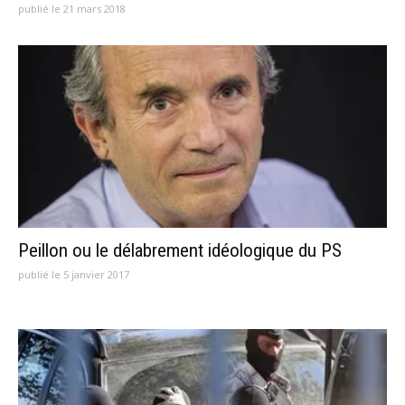
publié le 21 mars 2018
Peillon ou le délabrement idéologique du PS
publié le 5 janvier 2017