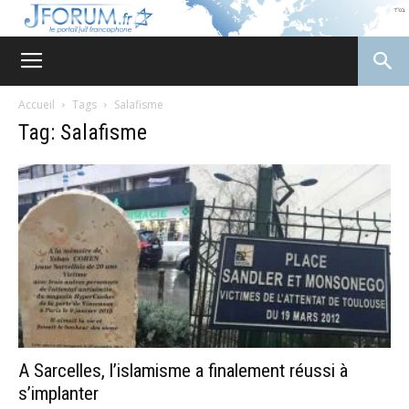
JForum
Accueil
Tags
Salafisme
Tag: Salafisme
A Sarcelles, l’islamisme a finalement réussi à
s’implanter