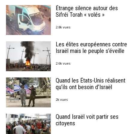
Étrange silence autour des
Sifréi Torah « volés »
2.8k vues
Les élites européennes contre
Israël mais le peuple s’éveille
2.6k vues
Quand les États-Unis réalisent
qu’ils ont besoin d’Israël
2k vues
Quand Israël voit partir ses
citoyens