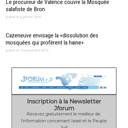
Le procureur de Valence couvre la Mosquée
salafiste de Bron
publié le 6 janvier 2016
Cazeneuve envisage la «dissolution des
mosquées qui profèrent la haine»
publié le 15 novembre 2015
Inscription à la Newsletter
Jforum
Recevez gratuitement le meilleur de
l'information concernant Israël et le Peuple
Juif