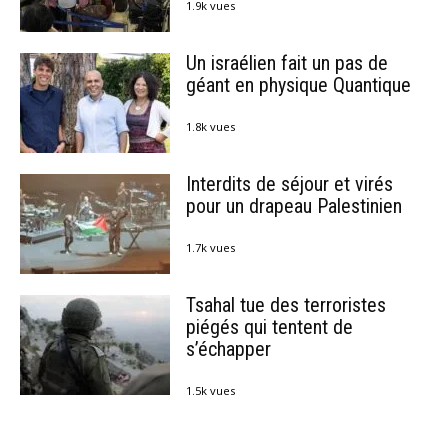
1.9k vues
Un israélien fait un pas de
géant en physique Quantique
1.8k vues
Interdits de séjour et virés
pour un drapeau Palestinien
1.7k vues
Tsahal tue des terroristes
piégés qui tentent de
s’échapper
1.5k vues