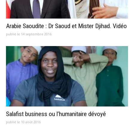
Arabie Saoudite : Dr Saoud et Mister Djihad. Vidéo
publié le 14 septembre 2016
Salafist business ou l’humanitaire dévoyé
publié le 10 août 2016