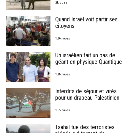
2k vues
Quand Israël voit partir ses
citoyens
1.9k vues
Un israélien fait un pas de
géant en physique Quantique
1.8k vues
Interdits de séjour et virés
pour un drapeau Palestinien
1.7k vues
Tsahal tue des terroristes