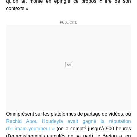
qu’on ait monté en épingle ce propos « tiré de son
contexte ».
Omniprésent sur les plateformes de partage de vidéos, où
Rachid Abou Houdeyfa avait gagné la réputation
d’« imam youtubeur »
(on a compté jusqu’à 900 heures
d’enregistrements cumulés de sa part), le Breton a, en