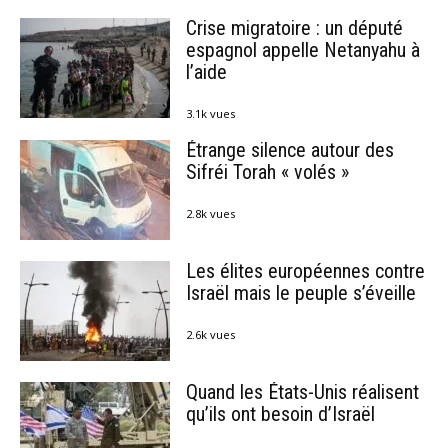
Crise migratoire : un député
espagnol appelle Netanyahu à
l’aide
3.1k vues
Étrange silence autour des
Sifréi Torah « volés »
2.8k vues
Les élites européennes contre
Israël mais le peuple s’éveille
2.6k vues
Quand les États-Unis réalisent
qu’ils ont besoin d’Israël