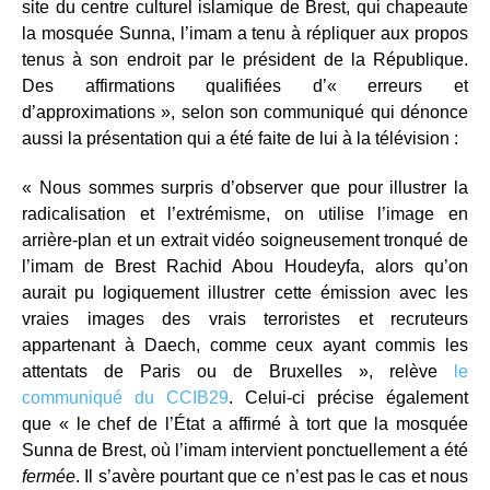
site du centre culturel islamique de Brest, qui chapeaute
la mosquée Sunna, l’imam a tenu à répliquer aux propos
tenus à son endroit par le président de la République.
Des affirmations qualifiées d’« erreurs et
d’approximations », selon son communiqué qui dénonce
aussi la présentation qui a été faite de lui à la télévision :
« Nous sommes surpris d’observer que pour illustrer la
radicalisation et l’extrémisme, on utilise l’image en
arrière-plan et un extrait vidéo soigneusement tronqué de
l’imam de Brest Rachid Abou Houdeyfa, alors qu’on
aurait pu logiquement illustrer cette émission avec les
vraies images des vrais terroristes et recruteurs
appartenant à Daech, comme ceux ayant commis les
attentats de Paris ou de Bruxelles », relève
le
communiqué du CCIB29
. Celui-ci précise également
que « le chef de l’État a affirmé à tort que la mosquée
Sunna de Brest, où l’imam intervient ponctuellement a été
fermée
. Il s’avère pourtant que ce n’est pas le cas et nous