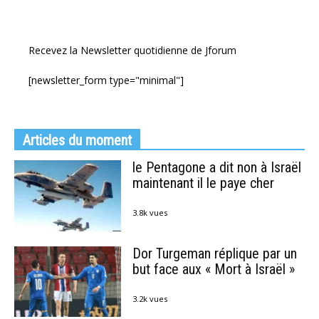
Recevez la Newsletter quotidienne de Jforum
[newsletter_form type="minimal"]
Articles du moment
le Pentagone a dit non à Israël
maintenant il le paye cher
3.8k vues
Dor Turgeman réplique par un
but face aux « Mort à Israël »
3.2k vues