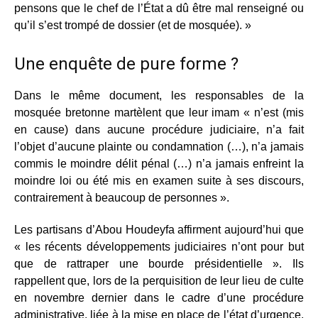
pensons que le chef de l’État a dû être mal renseigné ou
qu’il s’est trompé de dossier (et de mosquée). »
Une enquête de pure forme ?
Dans le même document, les responsables de la
mosquée bretonne martèlent que leur imam « n’est (mis
en cause) dans aucune procédure judiciaire, n’a fait
l’objet d’aucune plainte ou condamnation (…), n’a jamais
commis le moindre délit pénal (…) n’a jamais enfreint la
moindre loi ou été mis en examen suite à ses discours,
contrairement à beaucoup de personnes ».
Les partisans d’Abou Houdeyfa affirment aujourd’hui que
« les récents développements judiciaires n’ont pour but
que de rattraper une bourde présidentielle ». Ils
rappellent que, lors de la perquisition de leur lieu de culte
en novembre dernier dans le cadre d’une procédure
administrative, liée à la mise en place de l’état d’urgence,