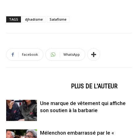
TAGS
djhadisme
Salafisme
Facebook
WhatsApp
ARTICLES CONNEXES
PLUS DE L'AUTEUR
Une marque de vêtement qui affiche
son soutien à la barbarie
Mélenchon embarrassé par le «