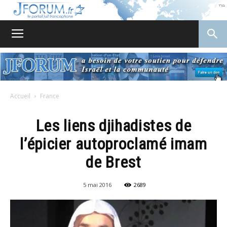
JForum
Accueil
France
Les liens djihadistes de
l’épicier autoproclamé imam
de Brest
5 mai 2016
2689