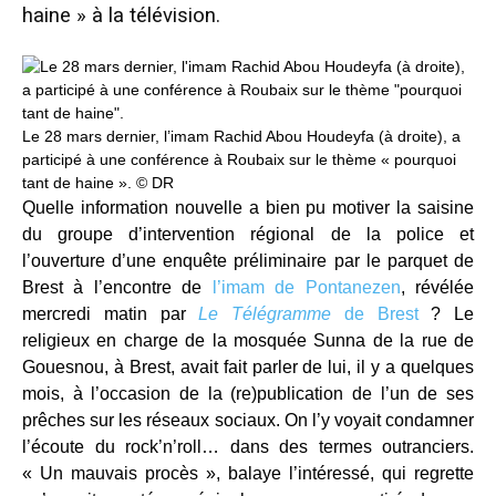
haine » à la télévision.
Le 28 mars dernier, l’imam Rachid Abou Houdeyfa (à droite), a
participé à une conférence à Roubaix sur le thème « pourquoi
tant de haine ».
©
DR
Quelle information nouvelle a bien pu motiver la saisine
du groupe d’intervention régional de la police et
l’ouverture d’une enquête préliminaire par le parquet de
Brest à l’encontre de
l’imam de Pontanezen
, révélée
mercredi matin par
Le
Télégramme
d
e Brest
? Le
religieux en charge de la mosquée Sunna de la rue de
Gouesnou, à Brest, avait fait parler de lui, il y a quelques
mois, à l’occasion de la (re)publication de l’un de ses
prêches sur les réseaux sociaux. On l’y voyait condamner
l’écoute du rock’n’roll… dans des termes outranciers.
« Un mauvais procès », balaye l’intéressé, qui regrette