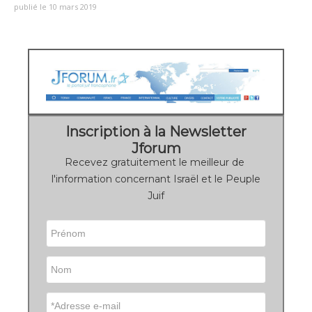
publié le 10 mars 2019
Inscription à la Newsletter
Jforum
Recevez gratuitement le meilleur de
l'information concernant Israël et le Peuple
Juif