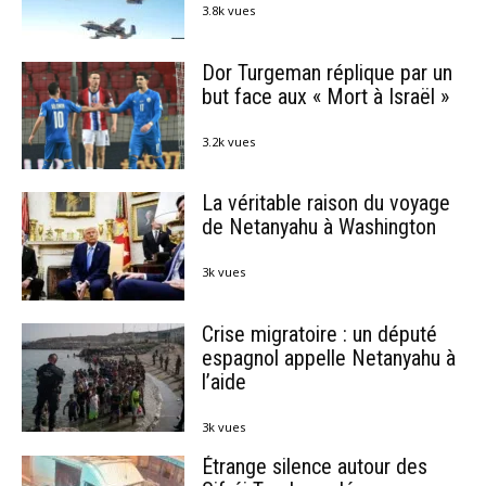
3.8k vues
Dor Turgeman réplique par un
but face aux « Mort à Israël »
3.2k vues
La véritable raison du voyage
de Netanyahu à Washington
3k vues
Crise migratoire : un député
espagnol appelle Netanyahu à
l’aide
3k vues
Étrange silence autour des