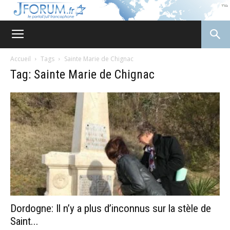
JForum
Accueil
Tags
Sainte Marie de Chignac
Tag: Sainte Marie de Chignac
Dordogne: Il n’y a plus d’inconnus sur la stèle de
Saint...