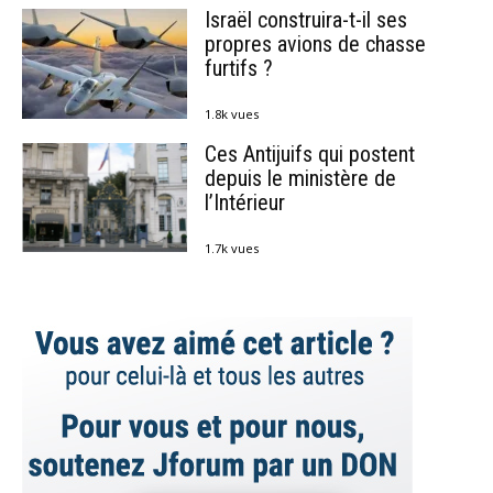
Israël construira-t-il ses
propres avions de chasse
furtifs ?
1.8k vues
Ces Antijuifs qui postent
depuis le ministère de
l’Intérieur
1.7k vues