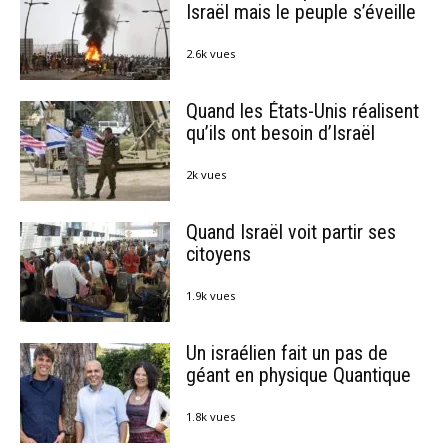
Israël mais le peuple s’éveille
2.6k vues
Quand les États-Unis réalisent
qu’ils ont besoin d’Israël
2k vues
Quand Israël voit partir ses
citoyens
1.9k vues
Un israélien fait un pas de
géant en physique Quantique
1.8k vues