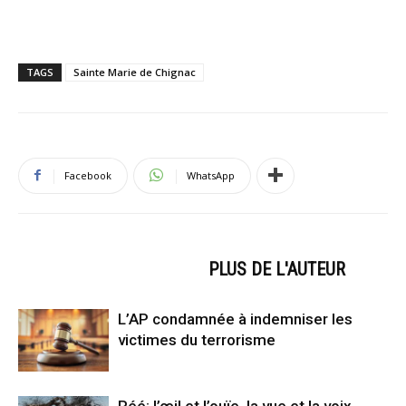
TAGS
Sainte Marie de Chignac
Facebook
WhatsApp
ARTICLES CONNEXES
PLUS DE L'AUTEUR
L’AP condamnée à indemniser les
victimes du terrorisme
Réé: l’œil et l’ouïe, la vue et la voix