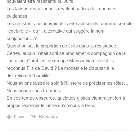
pouvaient être résistants ou Juifs.
Les lapsus rédactionnels révèlent parfois de curieuses
évidences.
Les résistants ne pouvaient-ils être aussi juifs, comme semble
l’exclure le « ou », alternative qui suggère la non-
conjonction…?
Quand on sait la proportion de Juifs dans la résistance.
Certes, aucun n’était sorti se proclamer « compagnon de la
libération. Combien, du groupe Manouchian, furent-ils
reconnus Fils de David ? La modestie le disputait à la
discrétion et l’humilité.
Nous avions laissé le soin à l’Histoire de préciser les rôles…
Nous nous étions trompés.
En ces temps obscures, quelques gloires viendraient fort à
propos redonner le lustre qu’on nous a terni.
Répondre
0