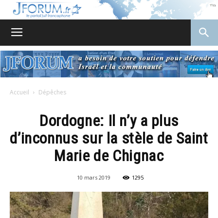
JForum
Accueil
Dépêches
Dordogne: Il n’y a plus
d’inconnus sur la stèle de Saint
Marie de Chignac
10 mars 2019
1295