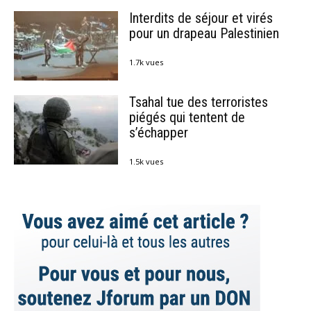
Interdits de séjour et virés
pour un drapeau Palestinien
1.7k vues
Tsahal tue des terroristes
piégés qui tentent de
s’échapper
1.5k vues