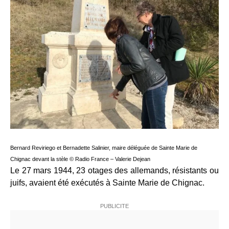
Bernard Reviriego et Bernadette Salinier, maire déléguée de Sainte Marie de
Chignac devant la stèle © Radio France – Valerie Dejean
Le 27 mars 1944, 23 otages des allemands, résistants ou
juifs, avaient été exécutés à Sainte Marie de Chignac.