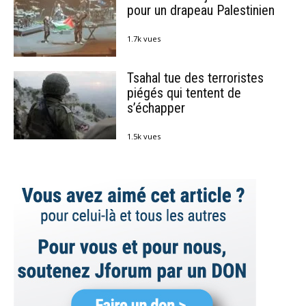
pour un drapeau Palestinien
1.7k vues
Tsahal tue des terroristes
piégés qui tentent de
s’échapper
1.5k vues