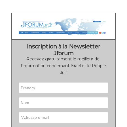
Inscription à la Newsletter
Jforum
Recevez gratuitement le meilleur de
l'information concernant Israël et le Peuple
Juif