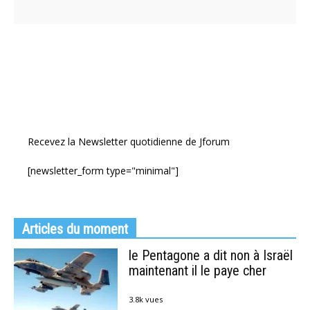
Recevez la Newsletter quotidienne de Jforum
[newsletter_form type="minimal"]
Articles du moment
le Pentagone a dit non à Israël
maintenant il le paye cher
3.8k vues