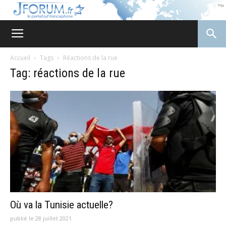
JForum
Accueil
Tags
Réactions de la rue
Tag: réactions de la rue
Où va la Tunisie actuelle?
publié le 28 juillet 2021