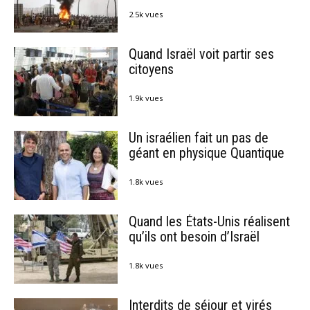
2.5k vues
Quand Israël voit partir ses
citoyens
1.9k vues
Un israélien fait un pas de
géant en physique Quantique
1.8k vues
Quand les États-Unis réalisent
qu’ils ont besoin d’Israël
1.8k vues
Interdits de séjour et virés