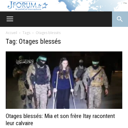
JForum
Accueil
Tags
Otages blessés
Tag: Otages blessés
Otages blessés: Mia et son frère Itay racontent
leur calvaire