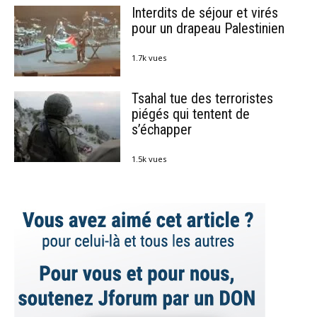
Interdits de séjour et virés
pour un drapeau Palestinien
1.7k vues
Tsahal tue des terroristes
piégés qui tentent de
s’échapper
1.5k vues