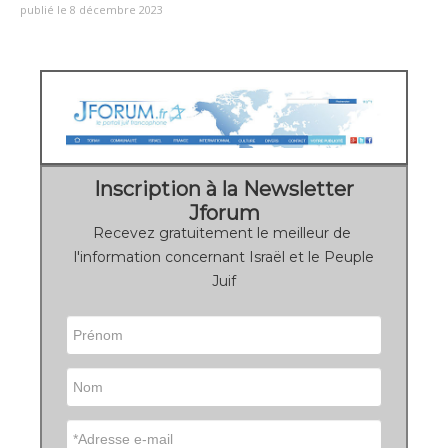
publié le 8 décembre 2023
Inscription à la Newsletter
Jforum
Recevez gratuitement le meilleur de
l'information concernant Israël et le Peuple
Juif