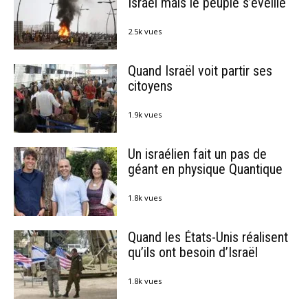
Israël mais le peuple s’éveille
2.5k vues
Quand Israël voit partir ses
citoyens
1.9k vues
Un israélien fait un pas de
géant en physique Quantique
1.8k vues
Quand les États-Unis réalisent
qu’ils ont besoin d’Israël
1.8k vues