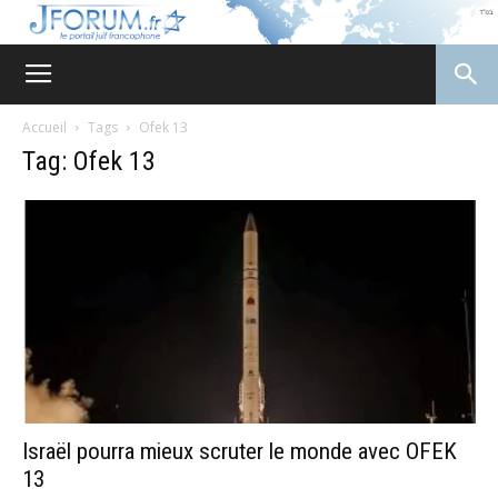
JForum
Accueil
Tags
Ofek 13
Tag: Ofek 13
Israël pourra mieux scruter le monde avec OFEK
13