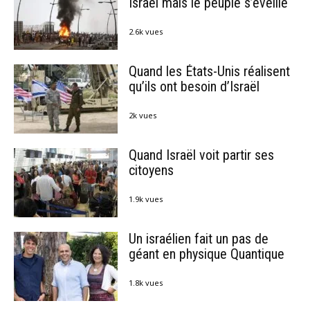
Israël mais le peuple s’éveille
2.6k vues
Quand les États-Unis réalisent
qu’ils ont besoin d’Israël
2k vues
Quand Israël voit partir ses
citoyens
1.9k vues
Un israélien fait un pas de
géant en physique Quantique
1.8k vues