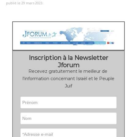
publié le 29 mars 2023
Inscription à la Newsletter
Jforum
Recevez gratuitement le meilleur de
l'information concernant Israël et le Peuple
Juif