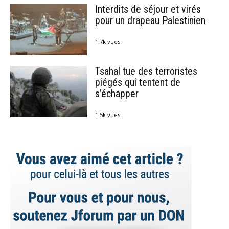
Interdits de séjour et virés
pour un drapeau Palestinien
1.7k vues
Tsahal tue des terroristes
piégés qui tentent de
s’échapper
1.5k vues