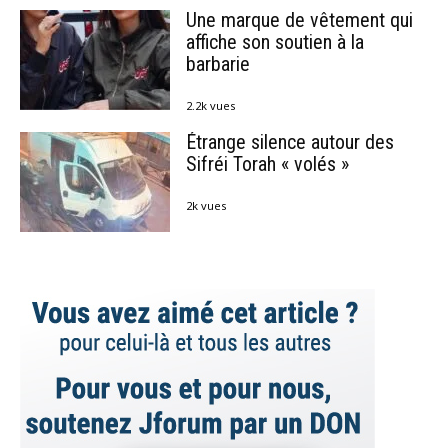
Une marque de vêtement qui
affiche son soutien à la
barbarie
2.2k vues
Étrange silence autour des
Sifréi Torah « volés »
2k vues