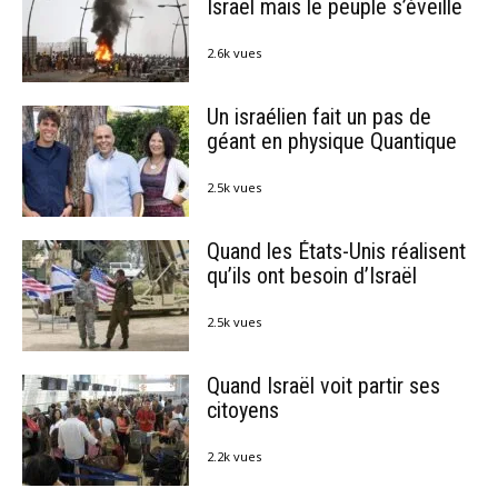
Israël mais le peuple s’éveille
2.6k vues
Un israélien fait un pas de
géant en physique Quantique
2.5k vues
Quand les États-Unis réalisent
qu’ils ont besoin d’Israël
2.5k vues
Quand Israël voit partir ses
citoyens
2.2k vues