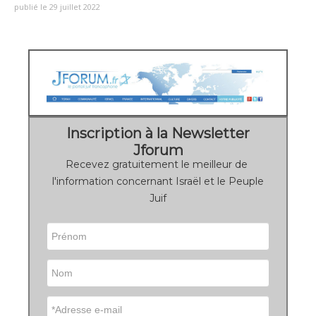
publié le 29 juillet 2022
Inscription à la Newsletter
Jforum
Recevez gratuitement le meilleur de
l'information concernant Israël et le Peuple
Juif