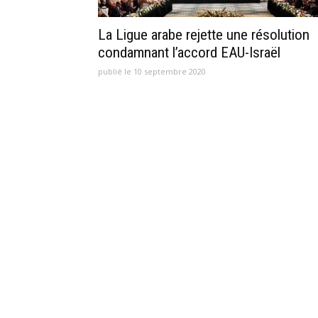
La Ligue arabe rejette une résolution
condamnant l’accord EAU-Israël
publié le 10 septembre 2020