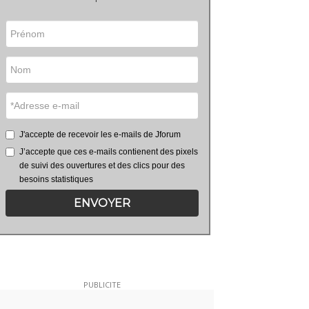
J'accepte de recevoir les e-mails de Jforum
J’accepte que ces e-mails contienent des pixels
de suivi des ouvertures et des clics pour des
besoins statistiques
ENVOYER