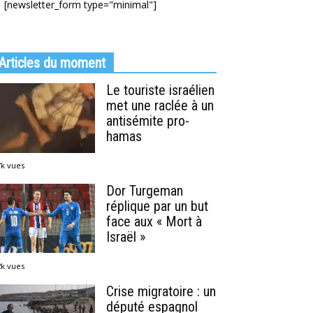
[newsletter_form type="minimal"]
Articles du moment
Le touriste israélien
met une raclée à un
antisémite pro-
hamas
7k vues
Dor Turgeman
réplique par un but
face aux « Mort à
Israël »
2k vues
Crise migratoire : un
député espagnol