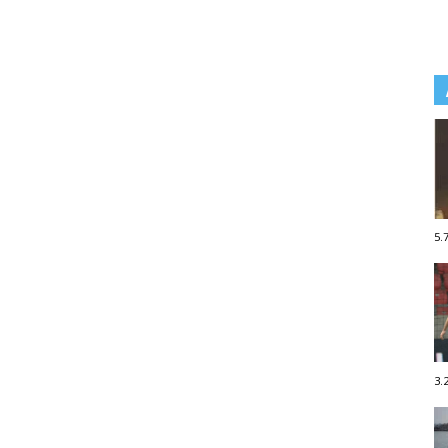
5.
3.