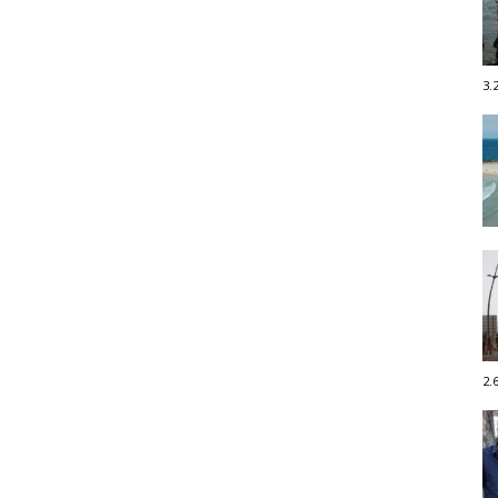
3.
2.