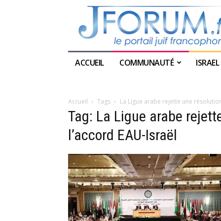
ACCUEIL
COMMUNAUTÉ
ISRAEL
Accueil
Tags
La Ligue arabe rejette une résoluti
Tag: La Ligue arabe rejet
l’accord EAU-Israël