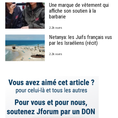
Une marque de vêtement qui
affiche son soutien à la
barbarie
2.2k vues
Netanya: les Juifs français vus
par les Israéliens (récit)
2.2k vues