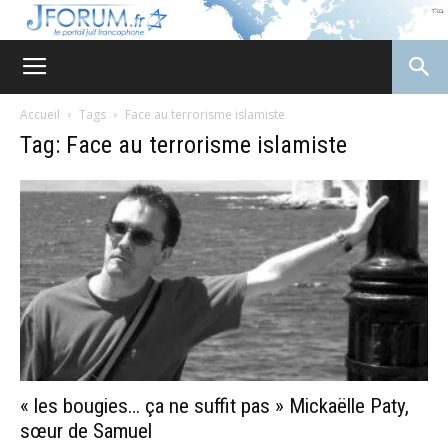
JForum
Accueil
Tags
Face au terrorisme islamiste
Tag: Face au terrorisme islamiste
« les bougies… ça ne suffit pas » Mickaëlle Paty,
sœur de Samuel