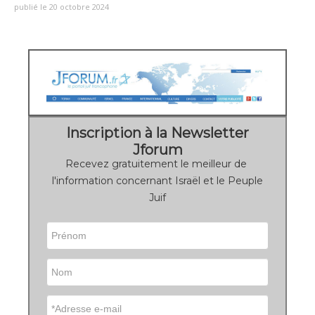
publié le 20 octobre 2024
Inscription à la Newsletter
Jforum
Recevez gratuitement le meilleur de
l'information concernant Israël et le Peuple
Juif