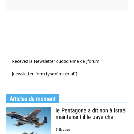
Recevez la Newsletter quotidienne de Jforum
[newsletter_form type="minimal"]
Articles du moment
le Pentagone a dit non à Israël
maintenant il le paye cher
3.8k vues