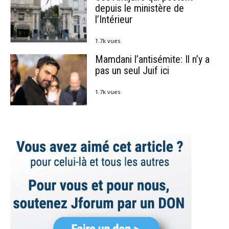
depuis le ministère de
l’Intérieur
1.7k vues
Mamdani l’antisémite: Il n’y a
pas un seul Juif ici
1.7k vues