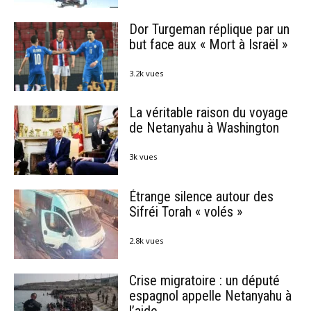
Dor Turgeman réplique par un
but face aux « Mort à Israël »
3.2k vues
La véritable raison du voyage
de Netanyahu à Washington
3k vues
Étrange silence autour des
Sifréi Torah « volés »
2.8k vues
Crise migratoire : un député
espagnol appelle Netanyahu à