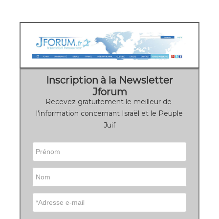
Inscription à la Newsletter
Jforum
Recevez gratuitement le meilleur de
l'information concernant Israël et le Peuple
Juif