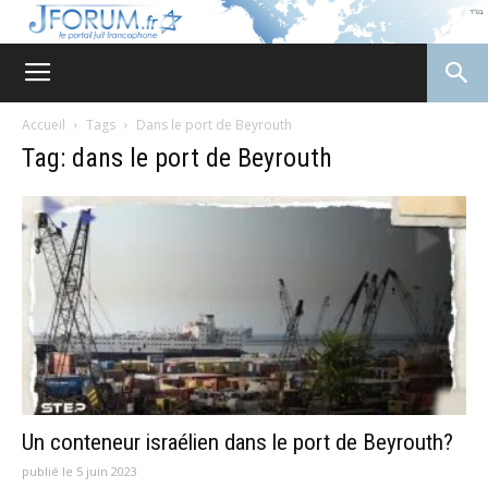
JForum
Accueil
Tags
Dans le port de Beyrouth
Tag: dans le port de Beyrouth
Un conteneur israélien dans le port de Beyrouth?
publié le 5 juin 2023