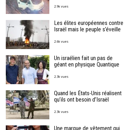
2.9k vues
Les élites européennes contre
Israël mais le peuple s’éveille
2.6k vues
Un israélien fait un pas de
géant en physique Quantique
2.3k vues
Quand les États-Unis réalisent
qu’ils ont besoin d’Israël
2.3k vues
Une marque de vêtement qui