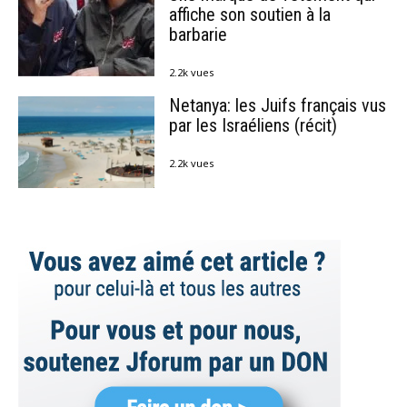
affiche son soutien à la
barbarie
2.2k vues
Netanya: les Juifs français vus
par les Israéliens (récit)
2.2k vues