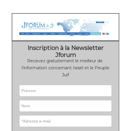
Inscription à la Newsletter
Jforum
Recevez gratuitement le meilleur de
l'information concernant Israël et le Peuple
Juif