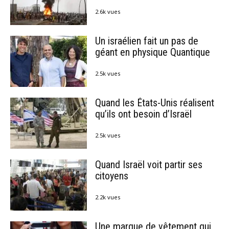
2.6k vues
Un israélien fait un pas de
géant en physique Quantique
2.5k vues
Quand les États-Unis réalisent
qu’ils ont besoin d’Israël
2.5k vues
Quand Israël voit partir ses
citoyens
2.2k vues
Une marque de vêtement qui