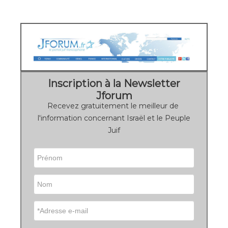
Inscription à la Newsletter
Jforum
Recevez gratuitement le meilleur de
l'information concernant Israël et le Peuple
Juif