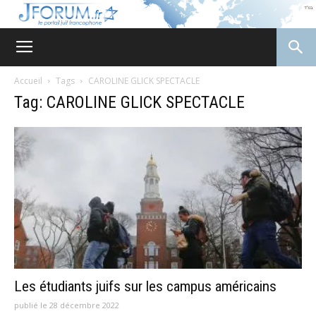
JForum
Accueil
Tags
CAROLINE GLICK SPECTACLE
Tag: CAROLINE GLICK SPECTACLE
Les étudiants juifs sur les campus américains
publié le 28 décembre 2022