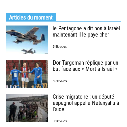
Articles du moment
le Pentagone a dit non à Israël
maintenant il le paye cher
3.8k vues
Dor Turgeman réplique par un
but face aux « Mort à Israël »
3.2k vues
Crise migratoire : un député
espagnol appelle Netanyahu à
l’aide
3.1k vues