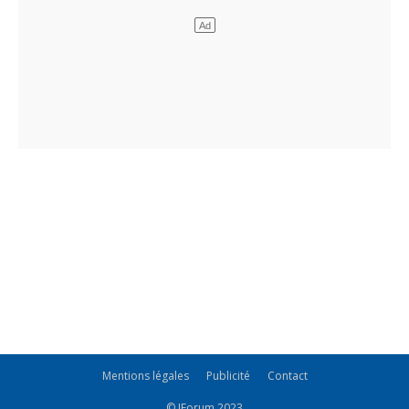
Mentions légales
Publicité
Contact
© JForum 2023