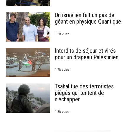
Un israélien fait un pas de
géant en physique Quantique
1.8k vues
Interdits de séjour et virés
pour un drapeau Palestinien
1.7k vues
Tsahal tue des terroristes
piégés qui tentent de
s’échapper
1.5k vues