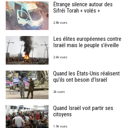
Étrange silence autour des
Sifréi Torah « volés »
2.8k vues
Les élites européennes contre
Israël mais le peuple s’éveille
2.6k vues
Quand les États-Unis réalisent
qu’ils ont besoin d’Israël
2k vues
Quand Israël voit partir ses
citoyens
1.9k vues