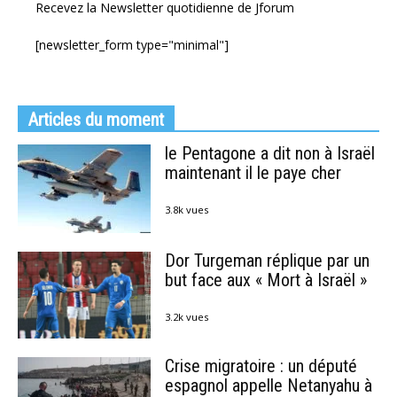
Recevez la Newsletter quotidienne de Jforum
[newsletter_form type="minimal"]
Articles du moment
le Pentagone a dit non à Israël
maintenant il le paye cher
3.8k vues
Dor Turgeman réplique par un
but face aux « Mort à Israël »
3.2k vues
Crise migratoire : un député
espagnol appelle Netanyahu à