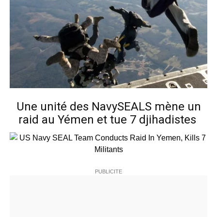
Une unité des NavySEALS mène un
raid au Yémen et tue 7 djihadistes