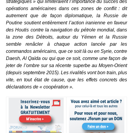
stratégiques » qui limiteraient l’importance du succès des
opérations américaines dans ces zones de conflit : dit
autrement que de façon diplomatique, la Russie de
Poutine soutient entièrement l’action iranienne en faveur
des Houtis contre la navigation du pétrole mondial, dans
la zone des Détroits, autour du Yémen et la Russie
semble renâcler à chaque action lancée par les
commandos américains, que ce soit là ou en Syrie, contre
Daesh, Al Qaïda ou qui que ce soit, comme une façon de
jeter de l’ombre sur sa récente superbe au Moyen-Orient
(depuis septembre 2015). Les rivalités vont bon train, plus
vite, en tout état de cause, que les effets concrets des
déclarations de « coopération ».