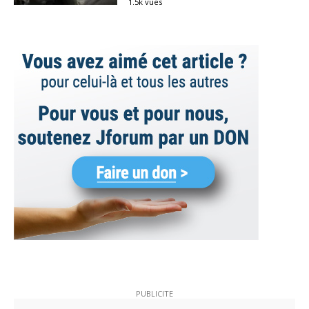
1.5k vues