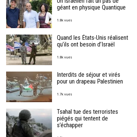
Un israélien fait un pas de
géant en physique Quantique
1.8k vues
Quand les États-Unis réalisent
qu’ils ont besoin d’Israël
1.8k vues
Interdits de séjour et virés
pour un drapeau Palestinien
1.7k vues
Tsahal tue des terroristes
piégés qui tentent de
s’échapper