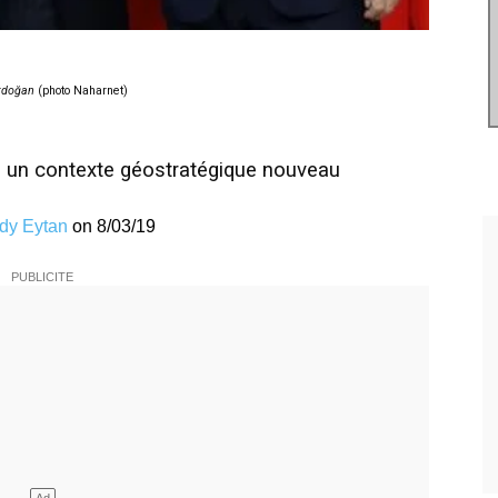
Erdoğan
(photo Naharnet)
s un contexte géostratégique nouveau
dy Eytan
on 8/03/19