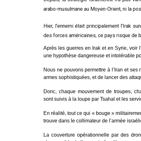
arabo-musulmane au Moyen-Orient, ni la po
Hier, l’ennemi était principalement l’Irak s
des forces américaines, ce pays risque de 
Après les guerres en Irak et en Syrie, voir 
une hypothèse dangereuse et intolérable pour
Nous ne pouvons permettre à l’Iran et ses mi
armes sophistiquées, et de lancer des attaq
Donc, chaque mouvement de troupes, chaqu
sont suivis à la loupe par Tsahal et les se
En réalité, tout ce qui « bouge » militairem
trouve dans le collimateur de l’armée israél
La couverture opérationnelle par des dron