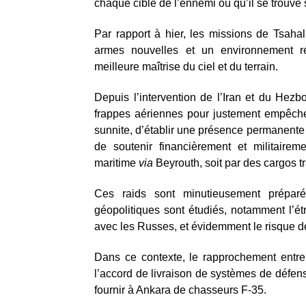
chaque cible de l’ennemi où qu’il se trouve
Par rapport à hier, les missions de Tsahal
armes nouvelles et un environnement ré
meilleure maîtrise du ciel et du terrain.
Depuis l’intervention de l’Iran et du Hez
frappes aériennes pour justement empêcher 
sunnite, d’établir une présence permanente 
de soutenir financièrement et militair
maritime
via
Beyrouth, soit par des cargos tr
Ces raids sont minutieusement prépar
géopolitiques sont étudiés, notamment l’ét
avec les Russes, et évidemment le risque des
Dans ce contexte, le rapprochement entre 
l’accord de livraison de systèmes de défen
fournir à Ankara de chasseurs F-35.