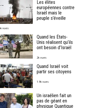
Les élites
européennes contre
Israël mais le
peuple s’éveille
6k vues
Quand les États-
Unis réalisent qu’ils
ont besoin d’Israël
2k vues
Quand Israël voit
partir ses citoyens
1.9k vues
Un israélien fait un
pas de géant en
physique Quantique