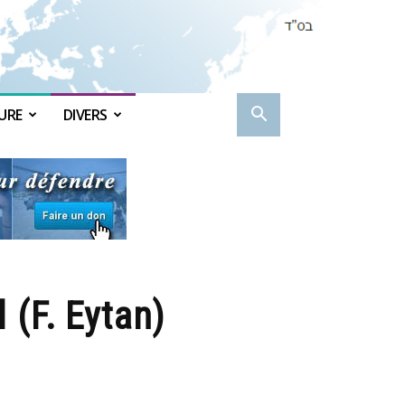
URE
DIVERS
 (F. Eytan)