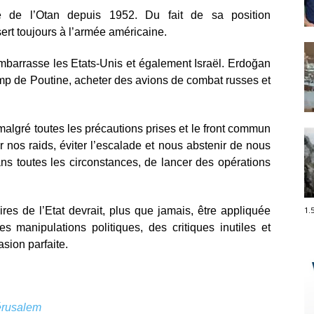
 de l’Otan depuis 1952. Du fait de sa position
sert toujours à l’armée américaine.
mbarrasse les Etats-Unis et également Israël. Erdoğan
amp de Poutine, acheter des avions de combat russes et
algré toutes les précautions prises et le front commun
r nos raids, éviter l’escalade et nous abstenir de nous
ns toutes les circonstances, de lancer des opérations
1.
ires de l’Etat devrait, plus que jamais, être appliquée
s manipulations politiques, des critiques inutiles et
sion parfaite.
érusalem