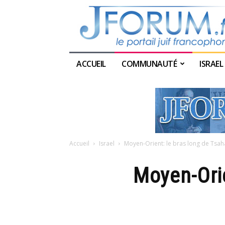
ACCUEIL
COMMUNAUTÉ
ISRAEL
Accueil
Israel
Moyen-Orient: le bras long de Tsahal
Moyen-Orie