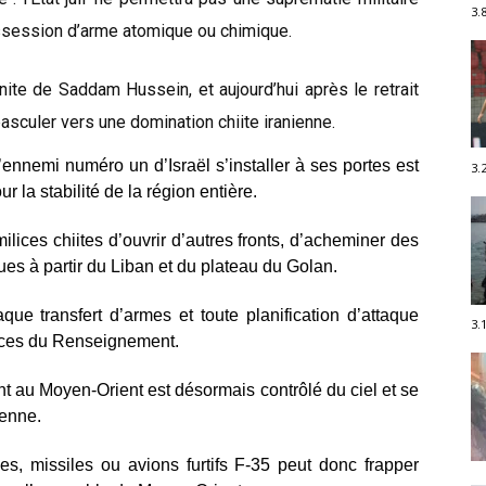
3.
ssession d’arme atomique ou chimique.
unnite de Saddam Hussein, et aujourd’hui après le retrait
basculer vers une domination chiite iranienne.
l’ennemi numéro un d’Israël s’installer à ses portes est
3.
 la stabilité de la région entière.
lices chiites d’ouvrir d’autres fronts, d’acheminer des
ues à partir du Liban et du plateau du Golan.
e transfert d’armes et toute planification d’attaque
3.
rvices du Renseignement.
ent au Moyen-Orient est désormais contrôlé du ciel et se
ienne.
es, missiles ou avions furtifs F-35 peut donc frapper