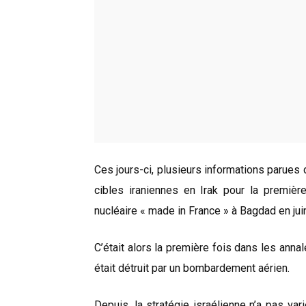
Ces jours-ci, plusieurs informations parues
cibles iraniennes en Irak pour la première
nucléaire « made in France » à Bagdad en jui
C’était alors la première fois dans les anna
était détruit par un bombardement aérien.
Depuis, la stratégie israélienne n’a pas vari