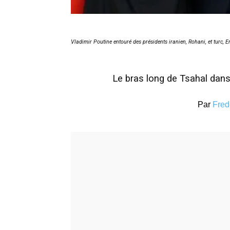
Vladimir Poutine entouré des présidents iranien, Rohani, et turc, 
Le bras long de Tsahal dan
Par
Fred