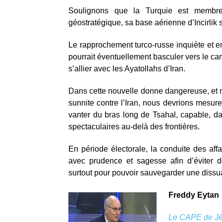
Soulignons que la Turquie est membre
géostratégique, sa base aérienne d’Incirlik 
Le rapprochement turco-russe inquiète et e
pourrait éventuellement basculer vers le c
s’allier avec les Ayatollahs d’Iran.
Dans cette nouvelle donne dangereuse, et m
sunnite contre l’Iran, nous devrions mesure
vanter du bras long de Tsahal, capable, da
spectaculaires au-delà des frontières.
En période électorale, la conduite des affa
avec prudence et sagesse afin d’éviter de
surtout pour pouvoir sauvegarder une dissua
Freddy Eytan
Le CAPE de J