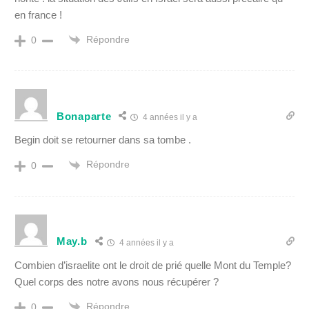
en france !
Répondre
0
Bonaparte
4 années il y a
Begin doit se retourner dans sa tombe .
Répondre
0
May.b
4 années il y a
Combien d’israelite ont le droit de prié quelle Mont du Temple?
Quel corps des notre avons nous récupérer ?
Répondre
0