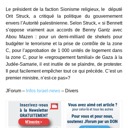
Le président de la faction Sionisme religieux, le député
Orit Struck, a critiqué la politique du gouvernement
envers l’Autorité palestinienne. Selon Struck, « ​​si Bennett
s’oppose vraiment aux accords de Benny Gantz avec
Abou Mazen : pour un demi-milliard de shekels pour
budgéter le terrorisme et la prise de contrôle de la zone
C, pour l’approbation de 1 000 unités de logement dans
la zone C, pour le «regroupement familial» de Gaza à la
Judée-Samarie, il est inutile de se plaindre, de protester.
Il peut facilement empêcher tout ce qui précède. C’est un
premier ministre, n’est-ce pas»?
JForum ‒
Infos Israel-news
‒ Divers