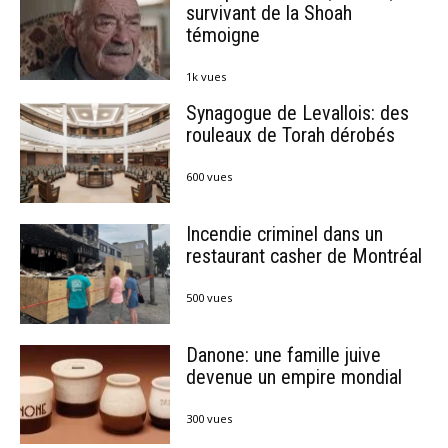
survivant de la Shoah
témoigne
1k vues
Synagogue de Levallois: des
rouleaux de Torah dérobés
600 vues
Incendie criminel dans un
restaurant casher de Montréal
500 vues
Danone: une famille juive
devenue un empire mondial
300 vues