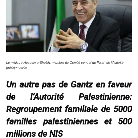
Le ministre Hussein a-Sheikh, membre du Comité central du Fatah de l’Autorité
publique civile.
Un autre pas de Gantz en faveur
de l’Autorité Palestinienne:
Regroupement familiale de 5000
familles palestiniennes et 500
millions de NIS