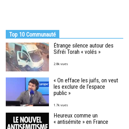
Top 10 Communauté
Étrange silence autour des
Sifréi Torah « volés »
2.8k vues
« On efface les juifs, on veut
les exclure de l’espace
public »
1.7k vues
Heureux comme un
« antisémite » en France