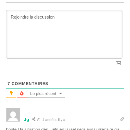
7
COMMENTAIRES
Le plus récent
Jg
4 années il y a
honte ! la situation des Juifs en Israel sera aussi precaire qu