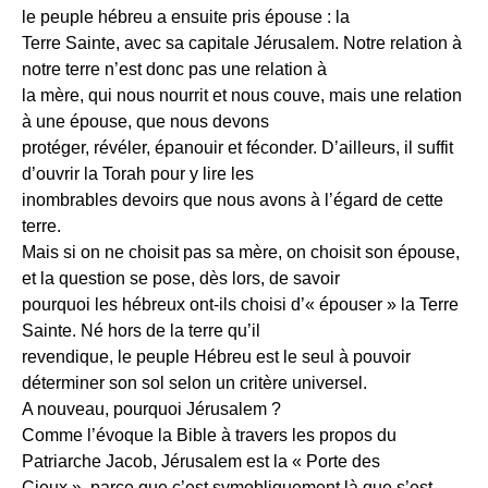
le peuple hébreu a ensuite pris épouse : la
Terre Sainte, avec sa capitale Jérusalem. Notre relation à
notre terre n’est donc pas une relation à
la mère, qui nous nourrit et nous couve, mais une relation
à une épouse, que nous devons
protéger, révéler, épanouir et féconder. D’ailleurs, il suffit
d’ouvrir la Torah pour y lire les
inombrables devoirs que nous avons à l’égard de cette
terre.
Mais si on ne choisit pas sa mère, on choisit son épouse,
et la question se pose, dès lors, de savoir
pourquoi les hébreux ont-ils choisi d’« épouser » la Terre
Sainte. Né hors de la terre qu’il
revendique, le peuple Hébreu est le seul à pouvoir
déterminer son sol selon un critère universel.
A nouveau, pourquoi Jérusalem ?
Comme l’évoque la Bible à travers les propos du
Patriarche Jacob, Jérusalem est la « Porte des
Cieux », parce que c’est symobliquement là que s’est