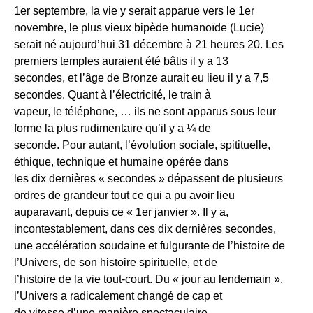
1er septembre, la vie y serait apparue vers le 1er
novembre, le plus vieux bipède humanoïde (Lucie)
serait né aujourd’hui 31 décembre à 21 heures 20. Les
premiers temples auraient été bâtis il y a 13
secondes, et l’âge de Bronze aurait eu lieu il y a 7,5
secondes. Quant à l’électricité, le train à
vapeur, le téléphone, … ils ne sont apparus sous leur
forme la plus rudimentaire qu’il y a ¼ de
seconde. Pour autant, l’évolution sociale, spitituelle,
éthique, technique et humaine opérée dans
les dix dernières « secondes » dépassent de plusieurs
ordres de grandeur tout ce qui a pu avoir lieu
auparavant, depuis ce « 1er janvier ». Il y a,
incontestablement, dans ces dix dernières secondes,
une accélération soudaine et fulgurante de l’histoire de
l’Univers, de son histoire spirituelle, et de
l’histoire de la vie tout-court. Du « jour au lendemain »,
l’Univers a radicalement changé de cap et
de vitesse d’une manière spectaculaire.