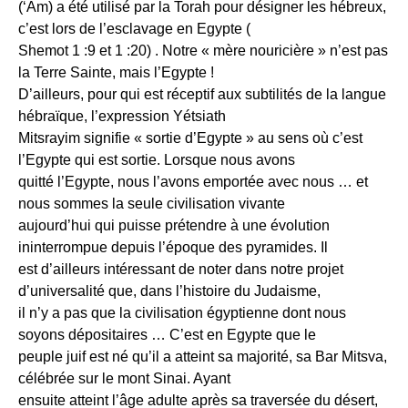
(‘Am) a été utilisé par la Torah pour désigner les hébreux,
c’est lors de l’esclavage en Egypte (
Shemot 1 :9 et 1 :20) . Notre « mère nouricière » n’est pas
la Terre Sainte, mais l’Egypte !
D’ailleurs, pour qui est réceptif aux subtilités de la langue
hébraïque, l’expression Yétsiath
Mitsrayim signifie « sortie d’Egypte » au sens où c’est
l’Egypte qui est sortie. Lorsque nous avons
quitté l’Egypte, nous l’avons emportée avec nous … et
nous sommes la seule civilisation vivante
aujourd’hui qui puisse prétendre à une évolution
ininterrompue depuis l’époque des pyramides. Il
est d’ailleurs intéressant de noter dans notre projet
d’universalité que, dans l’histoire du Judaisme,
il n’y a pas que la civilisation égyptienne dont nous
soyons dépositaires … C’est en Egypte que le
peuple juif est né qu’il a atteint sa majorité, sa Bar Mitsva,
célébrée sur le mont Sinai. Ayant
ensuite atteint l’âge adulte après sa traversée du désert,