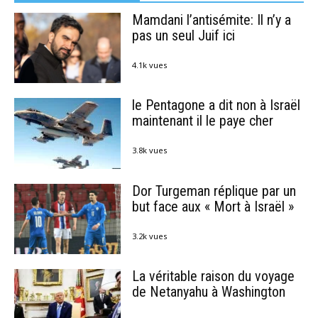
Mamdani l’antisémite: Il n’y a
pas un seul Juif ici
4.1k vues
le Pentagone a dit non à Israël
maintenant il le paye cher
3.8k vues
Dor Turgeman réplique par un
but face aux « Mort à Israël »
3.2k vues
La véritable raison du voyage
de Netanyahu à Washington