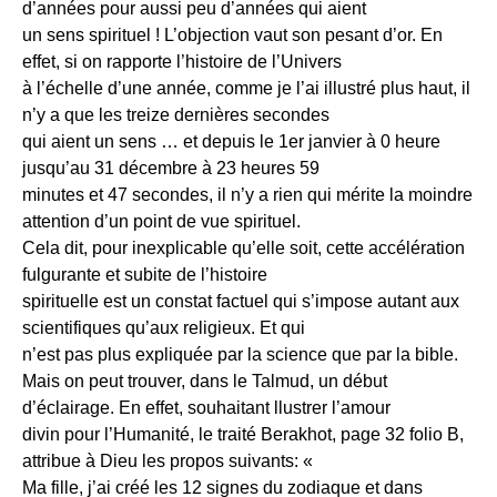
d’années pour aussi peu d’années qui aient
un sens spirituel ! L’objection vaut son pesant d’or. En
effet, si on rapporte l’histoire de l’Univers
à l’échelle d’une année, comme je l’ai illustré plus haut, il
n’y a que les treize dernières secondes
qui aient un sens … et depuis le 1er janvier à 0 heure
jusqu’au 31 décembre à 23 heures 59
minutes et 47 secondes, il n’y a rien qui mérite la moindre
attention d’un point de vue spirituel.
Cela dit, pour inexplicable qu’elle soit, cette accélération
fulgurante et subite de l’histoire
spirituelle est un constat factuel qui s’impose autant aux
scientifiques qu’aux religieux. Et qui
n’est pas plus expliquée par la science que par la bible.
Mais on peut trouver, dans le Talmud, un début
d’éclairage. En effet, souhaitant llustrer l’amour
divin pour l’Humanité, le traité Berakhot, page 32 folio B,
attribue à Dieu les propos suivants: «
Ma fille, j’ai créé les 12 signes du zodiaque et dans