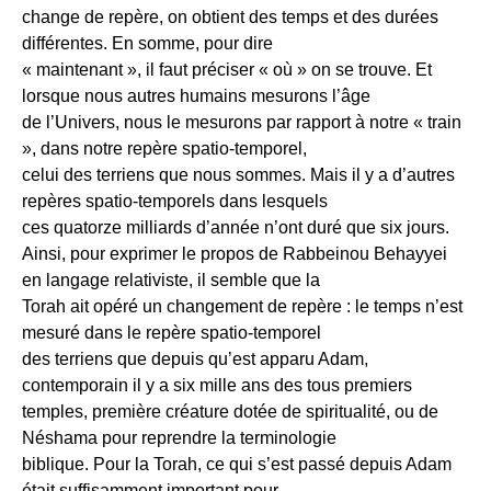
change de repère, on obtient des temps et des durées
différentes. En somme, pour dire
« maintenant », il faut préciser « où » on se trouve. Et
lorsque nous autres humains mesurons l’âge
de l’Univers, nous le mesurons par rapport à notre « train
», dans notre repère spatio-temporel,
celui des terriens que nous sommes. Mais il y a d’autres
repères spatio-temporels dans lesquels
ces quatorze milliards d’année n’ont duré que six jours.
Ainsi, pour exprimer le propos de Rabbeinou Behayyei
en langage relativiste, il semble que la
Torah ait opéré un changement de repère : le temps n’est
mesuré dans le repère spatio-temporel
des terriens que depuis qu’est apparu Adam,
contemporain il y a six mille ans des tous premiers
temples, première créature dotée de spiritualité, ou de
Néshama pour reprendre la terminologie
biblique. Pour la Torah, ce qui s’est passé depuis Adam
était suffisamment important pour