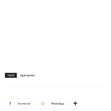
TAGS
Spéctacles
Facebook
WhatsApp