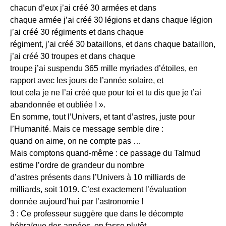
chacun d’eux j’ai créé 30 armées et dans
chaque armée j’ai créé 30 légions et dans chaque légion
j’ai créé 30 régiments et dans chaque
régiment, j’ai créé 30 bataillons, et dans chaque bataillon,
j’ai créé 30 troupes et dans chaque
troupe j’ai suspendu 365 mille myriades d’étoiles, en
rapport avec les jours de l’année solaire, et
tout cela je ne l’ai créé que pour toi et tu dis que je t’ai
abandonnée et oubliée ! ».
En somme, tout l’Univers, et tant d’astres, juste pour
l’Humanité. Mais ce message semble dire :
quand on aime, on ne compte pas …
Mais comptons quand-même : ce passage du Talmud
estime l’ordre de grandeur du nombre
d’astres présents dans l’Univers à 10 milliards de
milliards, soit 1019. C’est exactement l’évaluation
donnée aujourd’hui par l’astronomie !
3 : Ce professeur suggère que dans le décompte
hébraïque des années, on fasse plutôt