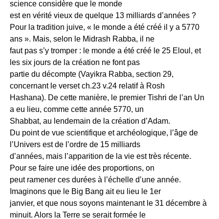
science considère que le monde
est en vérité vieux de quelque 13 milliards d’années ?
Pour la tradition juive, « le monde a été créé il y a 5770
ans ». Mais, selon le Midrash Rabba, il ne
faut pas s’y tromper : le monde a été créé le 25 Eloul, et
les six jours de la création ne font pas
partie du décompte (Vayikra Rabba, section 29,
concernant le verset ch.23 v.24 relatif à Rosh
Hashana). De cette manière, le premier Tishri de l’an Un
a eu lieu, comme cette année 5770, un
Shabbat, au lendemain de la création d’Adam.
Du point de vue scientifique et archéologique, l’âge de
l’Univers est de l’ordre de 15 milliards
d’années, mais l’apparition de la vie est très récente.
Pour se faire une idée des proportions, on
peut ramener ces durées à l’échelle d’une année.
Imaginons que le Big Bang ait eu lieu le 1er
janvier, et que nous soyons maintenant le 31 décembre à
minuit. Alors la Terre se serait formée le