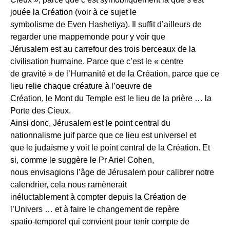
jouée la Création (voir à ce sujet le
symbolisme de Even Hashetiya). Il suffit d’ailleurs de
regarder une mappemonde pour y voir que
Jérusalem est au carrefour des trois berceaux de la
civilisation humaine. Parce que c’est le « centre
de gravité » de l’Humanité et de la Création, parce que ce
lieu relie chaque créature à l’oeuvre de
Création, le Mont du Temple est le lieu de la prière … la
Porte des Cieux.
Ainsi donc, Jérusalem est le point central du
nationnalisme juif parce que ce lieu est universel et
que le judaïsme y voit le point central de la Création. Et
si, comme le suggère le Pr Ariel Cohen,
nous envisagions l’âge de Jérusalem pour calibrer notre
calendrier, cela nous ramènerait
inéluctablement à compter depuis la Création de
l’Univers … et à faire le changement de repère
spatio-temporel qui convient pour tenir compte de